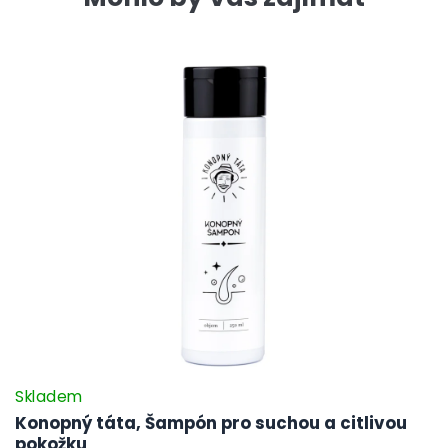
Skladem
Konopný táta, Šampón pro suchou a citlivou
pokožku