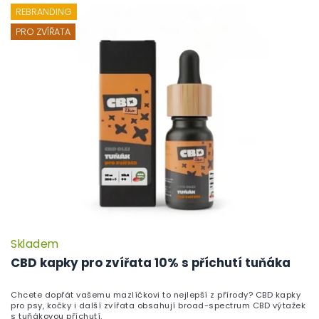
REBRANDING
PRO ZVÍŘATA
Skladem
CBD kapky pro zvířata 10% s příchutí tuňáka
Chcete dopřát vašemu mazlíčkovi to nejlepší z přírody? CBD kapky
pro psy, kočky i další zvířata obsahují broad-spectrum CBD výtažek
s tuňákovou příchutí.