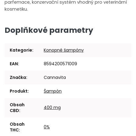
parfemace, konzervační systém vhodný pro veterinární
kosmetiku.
Doplňkové parametry
Kategorie
:
Konopné šampóny
EAN
:
8594200571009
Značka
:
Cannavita
Produkt
:
Šampón
Obsah
400 mg
CBD
:
Obsah
0%
THC
: