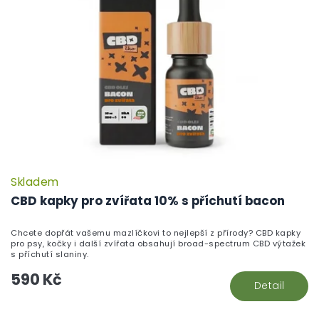
Skladem
CBD kapky pro zvířata 10% s příchutí bacon
Chcete dopřát vašemu mazlíčkovi to nejlepší z přírody? CBD kapky
pro psy, kočky i další zvířata obsahují broad-spectrum CBD výtažek
s příchutí slaniny.
590 Kč
Detail