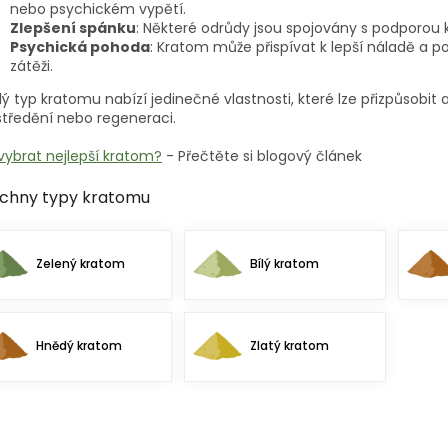
nebo psychickém vypětí.
Zlepšení spánku
: Některé odrůdy jsou spojovány s podporou 
Psychická pohoda
: Kratom může přispívat k lepší náladě a 
zátěži.
ý typ kratomu nabízí jedinečné vlastnosti, které lze přizpůsobit 
tředění nebo regeneraci.
vybrat nejlepší kratom?
- Přečtěte si blogový článek
chny typy kratomu
Zelený kratom
Bílý kratom
Hnědý kratom
Zlatý kratom