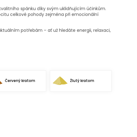
kvalitního spánku díky svým uklidňujícím účinkům.
pocitu celkové pohody zejména při emocionální
aktuálním potřebám – ať už hledáte energii, relaxaci,
Červený kratom
Žlutý kratom