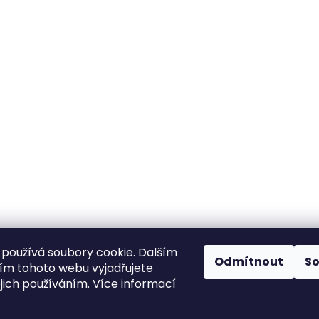
používá soubory cookie. Dalším
Odmítnout
S
m tohoto webu vyjadřujete
ejich používáním. Více informací