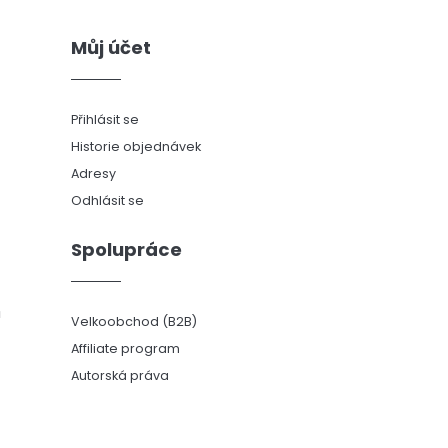
Můj účet
Přihlásit se
Historie objednávek
Adresy
Odhlásit se
Spolupráce
ů
Velkoobchod (B2B)
Affiliate program
Autorská práva