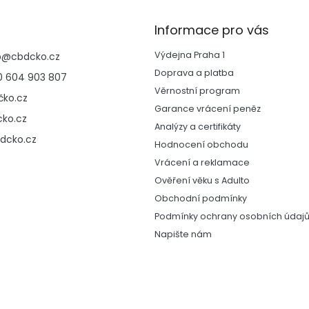
Informace pro vás
Výdejna Praha 1
p
@
cbdcko.cz
Doprava a platba
 604 903 807
Věrnostní program
ko.cz
Garance vrácení peněz
ko.cz
Analýzy a certifikáty
dcko.cz
Hodnocení obchodu
Vrácení a reklamace
Ověření věku s Adulto
Obchodní podmínky
Podmínky ochrany osobních údaj
Napište nám