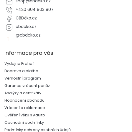
shop
@
cbdcko.cz
+420 604 903 807
CBDčko.cz
cbdcko.cz
@cbdcko.cz
Informace pro vás
Výdejna Praha 1
Doprava a platba
Věrnostní program
Garance vrácení peněz
Analýzy a certifikáty
Hodnocení obchodu
Vrácení a reklamace
Ověření věku s Adulto
Obchodní podmínky
Podmínky ochrany osobních údajů