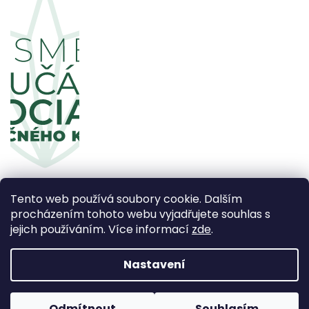
Tento web používá soubory cookie. Dalším
procházením tohoto webu vyjadřujete souhlas s
jejich používáním. Více informací
zde
.
Copyright 2026
CBDčko
. Všechna práva vyhrazena.
Upravit nastavení cookies
Nastavení
Vytvořil Shoptet Premium
Odmítnout
Souhlasím