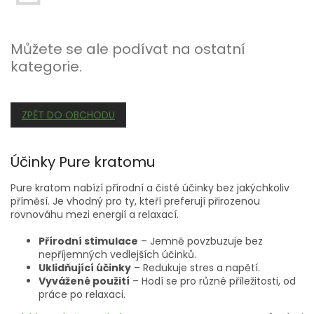
Můžete se ale podívat na ostatní
kategorie.
ZPĚT DO OBCHODU
Účinky Pure kratomu
Pure kratom nabízí přírodní a čisté účinky bez jakýchkoliv
příměsí. Je vhodný pro ty, kteří preferují přirozenou
rovnováhu mezi energií a relaxací.
Přírodní stimulace
– Jemně povzbuzuje bez
nepříjemných vedlejších účinků.
Uklidňující účinky
– Redukuje stres a napětí.
Vyvážené použití
– Hodí se pro různé příležitosti, od
práce po relaxaci.