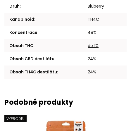
Druh
:
Bluberry
Kanabinoid
:
TH4C
Koncentrace
:
48%
Obsah THC
:
do 1%
Obsah CBD destilátu
:
24%
Obsah TH4C destilátu
:
24%
VÝPRODEJ