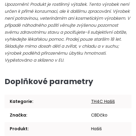
Upozornění: Produkt je rostlinný výtažek. Tento výrobek není
určen k přímé konzumaci, ale k dalšímu zpracování. Výrobek
není potravinou, veterinárním ani kosmetickým výrobkem. V
případě náhodného požití věnujte zvýšenou pozornost
svému zdravotnímu stavu a pociťujete-li subjektivní obtíže,
vyhledejte lékařskou pomoc. Prodej pouze starším 18 let.
Skladujte mimo dosah dětí a zvířat, v chladu a v suchu;
výrobek podléhá přirozenému úbytku hmotnosti.
Vypěstováno a sklizeno v EU.
Doplňkové parametry
Kategorie
:
TH4C Hašiš
Značka
:
CBDčko
Produkt
:
Hašiš