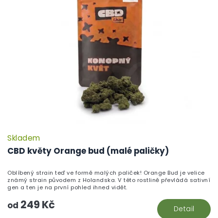
Skladem
CBD květy Orange bud (malé paličky)
Oblíbený strain teď ve formě malých paliček! Orange Bud je velice
známý strain původem z Holandska. V této rostlině převládá sativní
gen a ten je na první pohled ihned vidět.
249 Kč
od
Detail