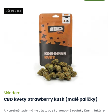
VÝPRODEJ
Skladem
CBD květy Strawberry kush (malé paličky)
A konečně tady máme zástupce i z konopné rodinky Kush! Jaká je