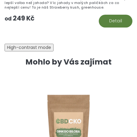
lepší volba než jahoda? Víc jahody v malých paličkách za co
nejlepší cenu! To je náš Strawberry kush, greenhouse.
249 Kč
od
Detail
High-contrast mode
Mohlo by Vás zajímat