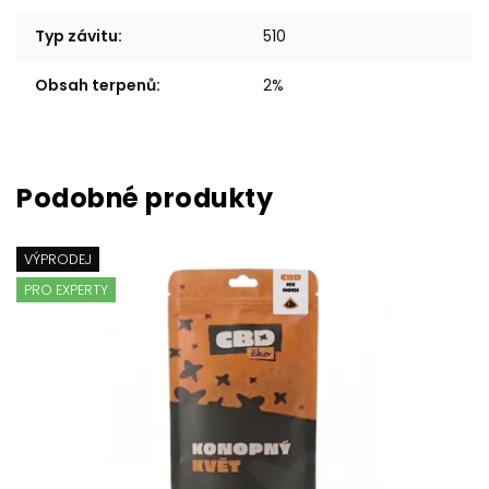
Typ závitu
:
510
Obsah terpenů
:
2%
VÝPRODEJ
PRO EXPERTY