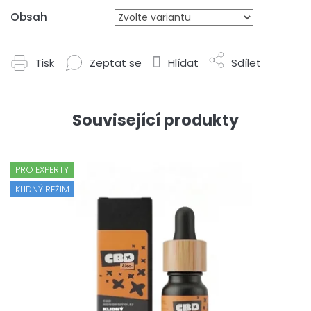
Obsah
Tisk
Zeptat se
Hlídat
Sdílet
Související produkty
PRO EXPERTY
KLIDNÝ REŽIM