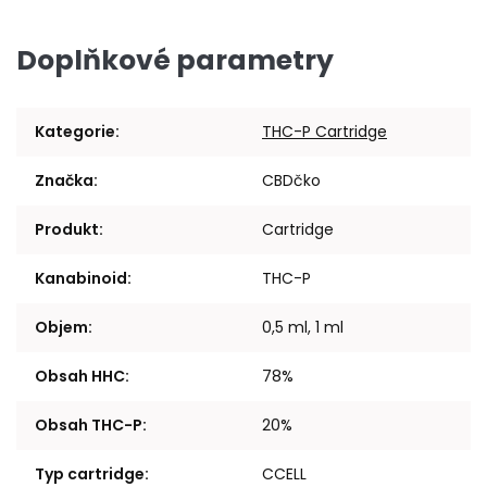
Doplňkové parametry
Kategorie
:
THC-P Cartridge
Značka
:
CBDčko
Produkt
:
Cartridge
Kanabinoid
:
THC-P
Objem
:
0,5 ml, 1 ml
Obsah HHC
:
78%
Obsah THC-P
:
20%
Typ cartridge
:
CCELL