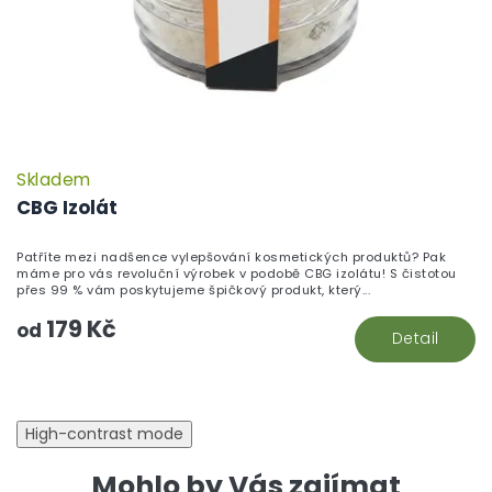
Skladem
CBG Izolát
Patříte mezi nadšence vylepšování kosmetických produktů? Pak
máme pro vás revoluční výrobek v podobě CBG izolátu! S čistotou
přes 99 % vám poskytujeme špičkový produkt, který...
179 Kč
od
Detail
High-contrast mode
Mohlo by Vás zajímat