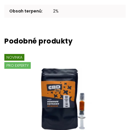
Obsah terpenů
:
2%
NOVINKA
PRO EXPERTY