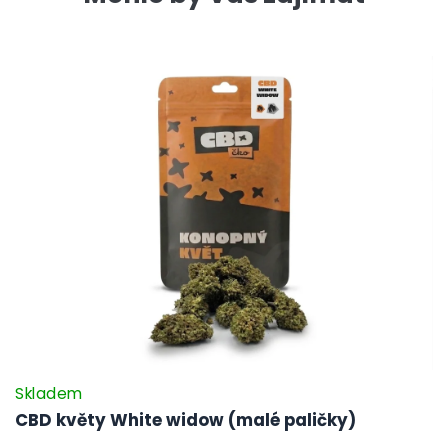
Skladem
CBD květy White widow (malé paličky)