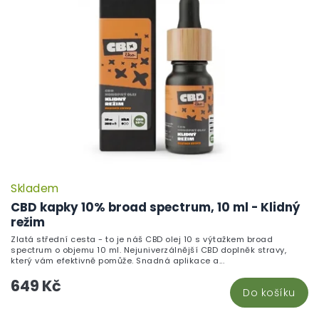
Skladem
CBD kapky 10% broad spectrum, 10 ml - Klidný
režim
Zlatá střední cesta - to je náš CBD olej 10 s výtažkem broad
spectrum o objemu 10 ml. Nejuniverzálnější CBD doplněk stravy,
který vám efektivně pomůže. Snadná aplikace a...
649 Kč
Do košíku