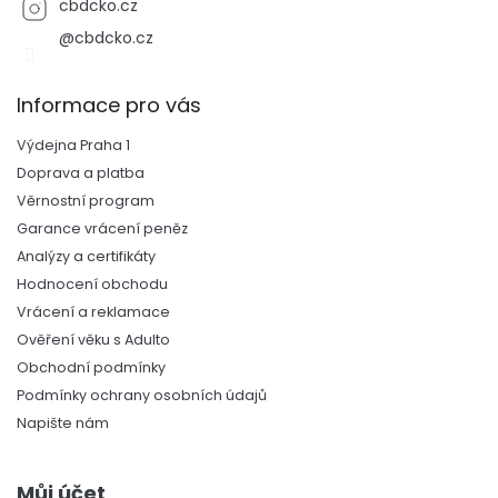
cbdcko.cz
@cbdcko.cz
Informace pro vás
Výdejna Praha 1
Doprava a platba
Věrnostní program
Garance vrácení peněz
Analýzy a certifikáty
Hodnocení obchodu
Vrácení a reklamace
Ověření věku s Adulto
Obchodní podmínky
Podmínky ochrany osobních údajů
Napište nám
Můj účet