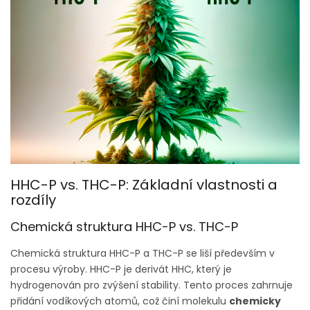
HHC-P vs. THC-P: Základní vlastnosti a
rozdíly
Chemická struktura HHC-P vs. THC-P
Chemická struktura HHC-P a THC-P se liší především v
procesu výroby. HHC-P je derivát HHC, který je
hydrogenován pro zvýšení stability. Tento proces zahrnuje
přidání vodíkových atomů, což činí molekulu
chemicky