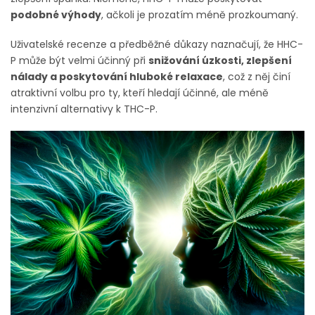
podobné výhody
, ačkoli je prozatím méně prozkoumaný.
Uživatelské recenze a předběžné důkazy naznačují, že HHC-
P může být velmi účinný při
snižování úzkosti, zlepšení
nálady a poskytování hluboké relaxace
, což z něj činí
atraktivní volbu pro ty, kteří hledají účinné, ale méně
intenzivní alternativy k THC-P.