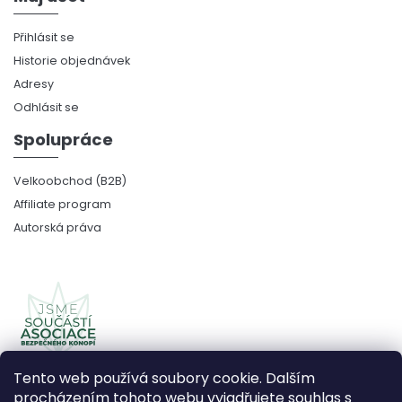
Přihlásit se
Historie objednávek
Adresy
Odhlásit se
Spolupráce
Velkoobchod (B2B)
Affiliate program
Autorská práva
Tento web používá soubory cookie. Dalším
procházením tohoto webu vyjadřujete souhlas s