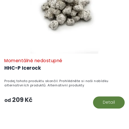
Momentálně nedostupné
HHC-P Icerock
Prodej tohoto produktu skončil. Prohlédněte si naši nabídku
alternativních produktů. Alternativní produkty
209 Kč
od
Detail