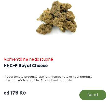
Momentálně nedostupné
HHC-P Royal Cheese
Prodej tohoto produktu skončil. Prohlédněte si naši nabídku
alternativních produktů. Alternativní produkty
179 Kč
od
Detail