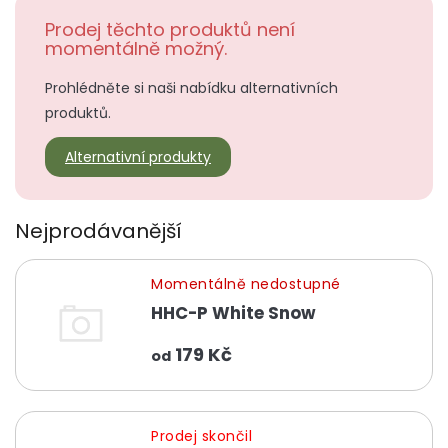
Prodej těchto produktů není
momentálně možný.
Prohlédněte si naši nabídku alternativních
produktů.
Alternativní produkty
Nejprodávanější
Momentálně nedostupné
HHC-P White Snow
179 Kč
od
Prodej skončil