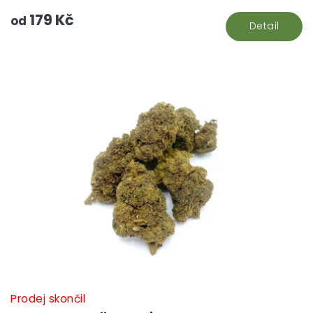
179 Kč
od
Detail
Prodej skončil