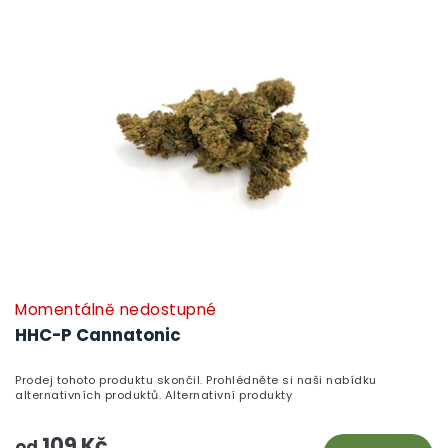
Momentálně nedostupné
HHC-P Cannatonic
Prodej tohoto produktu skončil. Prohlédněte si naši nabídku
alternativních produktů. Alternativní produkty
109 Kč
od