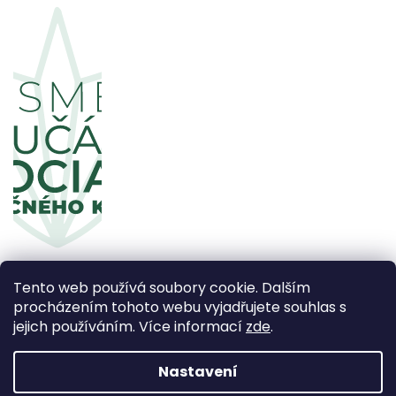
Tento web používá soubory cookie. Dalším
procházením tohoto webu vyjadřujete souhlas s
jejich používáním. Více informací
zde
.
Copyright 2026
CBDčko
. Všechna práva vyhrazena.
Upravit nastavení cookies
Nastavení
Vytvořil Shoptet Premium