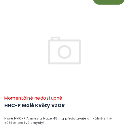
Momentálně nedostupné
HHC-P Malé Květy VZOR
Nové HHC-P Amnesia Haze 45 mg představuje unikátně silný
zážitek pro tvé smysly!