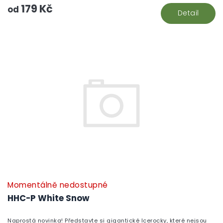
179 Kč
od
Detail
Momentálně nedostupné
HHC-P White Snow
Naprostá novinka! Představte si gigantické Icerocky, které nejsou