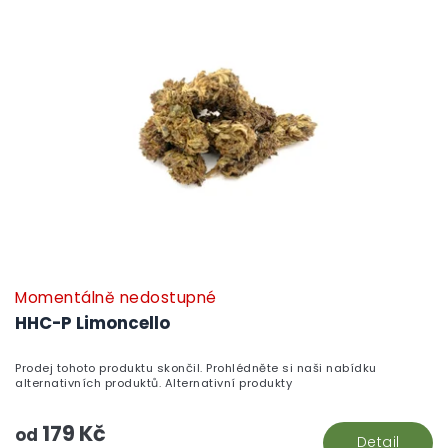
Momentálně nedostupné
HHC-P Limoncello
Prodej tohoto produktu skončil. Prohlédněte si naši nabídku
alternativních produktů. Alternativní produkty
179 Kč
od
Detail