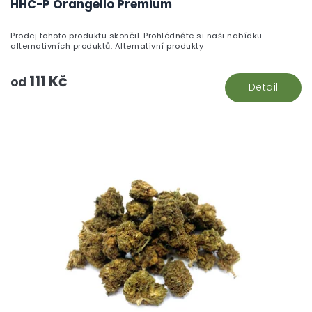
HHC-P Orangello Premium
Prodej tohoto produktu skončil. Prohlédněte si naši nabídku
alternativních produktů. Alternativní produkty
111 Kč
od
Detail