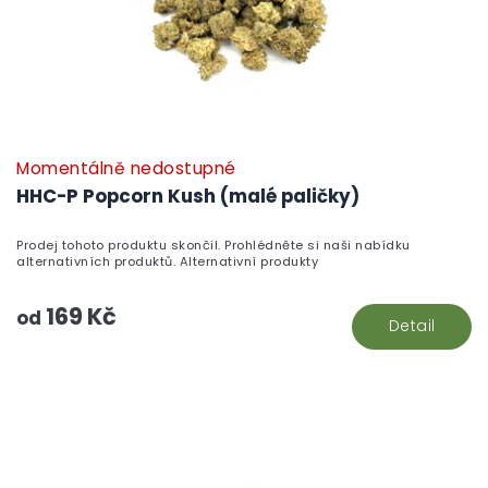
Momentálně nedostupné
HHC-P Popcorn Kush (malé paličky)
Prodej tohoto produktu skončil. Prohlédněte si naši nabídku
alternativních produktů. Alternativní produkty
169 Kč
od
Detail