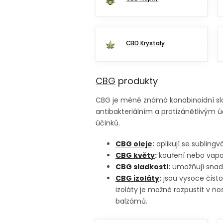
CBD Krystaly
CBG
produkty
CBG je méně známá kanabinoidní slo
antibakteriálním a protizánětlivým ú
účinků.
CBG oleje
:
aplikují se subling
CBG květy
:
kouření nebo vapor
CBG sladkosti
:
umožňují snadn
CBG izoláty
:
jsou vysoce čist
izoláty je možné rozpustit v no
balzámů.