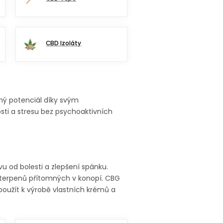
CBD Izoláty
ný potenciál díky svým
sti a stresu bez psychoaktivních
u od bolesti a zlepšení spánku.
 terpenů přítomných v konopí. CBG
 použít k výrobě vlastních krémů a