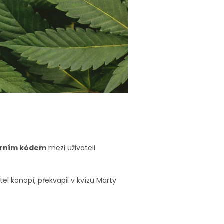
lárním kódem
mezi uživateli
el konopí, překvapil v kvízu Marty