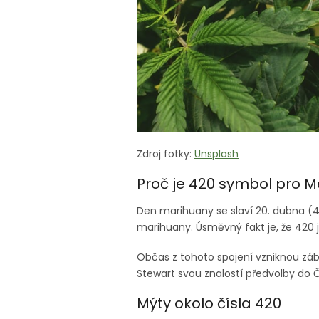
Zdroj fotky:
Unsplash
Proč je 420 symbol pro 
Den marihuany se slaví 20. dubna (
marihuany. Úsměvný fakt je, že 420 
Občas z tohoto spojení vzniknou zába
Stewart svou znalostí předvolby do 
Mýty okolo čísla 420