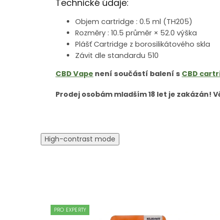
Technické údaje:
Objem cartridge : 0.5 ml (TH205)
Rozměry : 10.5 průměr × 52.0 výška
Plášť Cartridge z borosilikátového skla
Závit dle standardu 510
CBD Vape
není součástí balení s
CBD cartr
Prodej osobám mladším 18 let je zakázán! 
High-contrast mode
PRO EXPERTY