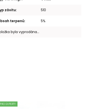
yp závitu
:
510
bsah terpenů
:
5%
oložka byla vyprodána…
PRO EXPERTY