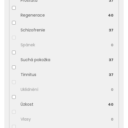
Prostata
37
Regenerace
40
Schizofrenie
37
Spánek
0
Suchá pokožka
37
Tinnitus
37
Uklidnění
0
Úzkost
40
Vlasy
0