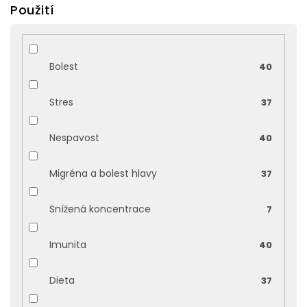
Použití
Bolest
40
Stres
37
Nespavost
40
Migréna a bolest hlavy
37
Snížená koncentrace
7
Imunita
40
Dieta
37