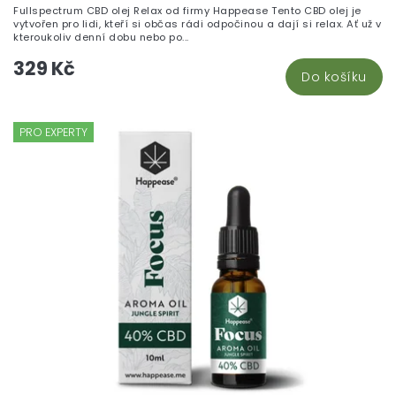
Fullspectrum CBD olej Relax od firmy Happease Tento CBD olej je
vytvořen pro lidi, kteří si občas rádi odpočinou a dají si relax. Ať už v
kteroukoliv denní dobu nebo po...
329 Kč
Do košíku
PRO EXPERTY