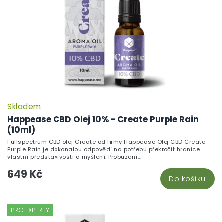
Skladem
Happease CBD Olej 10% - Create Purple Rain
(10ml)
Fullspectrum CBD olej Create od firmy Happease Olej CBD Create –
Purple Rain je dokonalou odpovědí na potřebu překročit hranice
vlastní představivosti a myšlení. Probuzení...
649 Kč
Do košíku
PRO EXPERTY