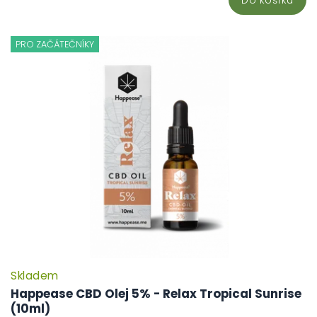
PRO ZAČÁTEČNÍKY
Skladem
Happease CBD Olej 5% - Relax Tropical Sunrise
(10ml)