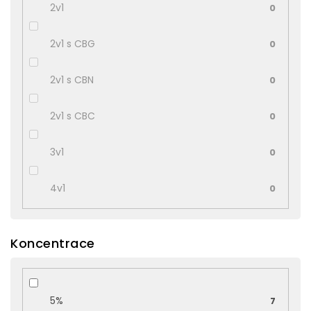
2v1
0
2v1 s CBG
0
2v1 s CBN
0
2v1 s CBC
0
3v1
0
4v1
0
Koncentrace
5%
7