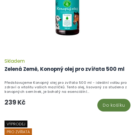
Skladem
Zelená Země, Konopný olej pro zvířata 500 ml
Představujeme Konopný olej pro zvířata 500 ml - ideální volbu pro
zdraví a vitalitu vašich mazlíčků. Tento olej, lisovaný za studena z
konopných semínek, je bohatý na esenciální...
239 Kč
Do košíku
VÝPRODEJ
PRO ZVÍŘATA