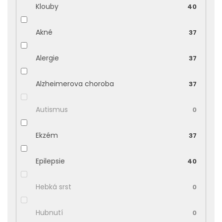
Klouby
40
Akné
37
Alergie
37
Alzheimerova choroba
37
Autismus
0
Ekzém
37
Epilepsie
40
Hebká srst
0
Hubnutí
0