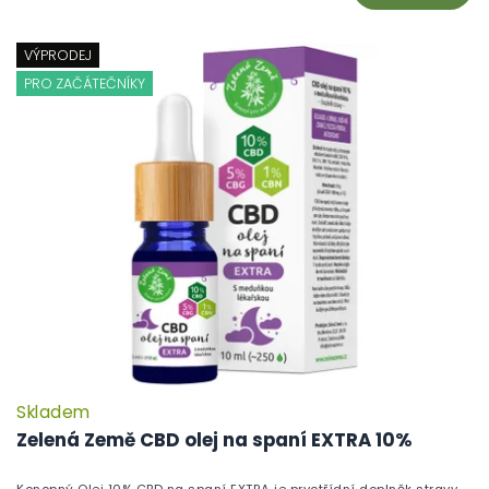
VÝPRODEJ
PRO ZAČÁTEČNÍKY
Skladem
Zelená Země CBD olej na spaní EXTRA 10%