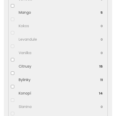
Mango
5
Kokos
0
Levandule
0
Vanilka
0
Citrusy
15
Bylinky
11
Konopí
14
Slanina
0