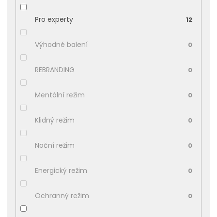
Pro experty
12
Výhodné balení
0
REBRANDING
0
Mentální režim
0
Klidný režim
0
Noční režim
0
Energický režim
0
Ochranný režim
0