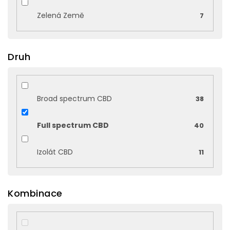
Zelená Země
7
Druh
Broad spectrum CBD
38
Full spectrum CBD
40
Izolát CBD
11
Kombinace