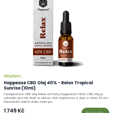
Skladem
Happease CBD Olej 40% - Relax Tropical
Sunrise (10ml)
Fullspectrum CBD olej Relax od firmy Happease Tento CBD olej je
vytvořen pro lidi, kteří si občas rádi odpočinou a dají si relax. Ať už v
kteroukoliv denní dobu nebo po...
1 749 Kč
Do košíku