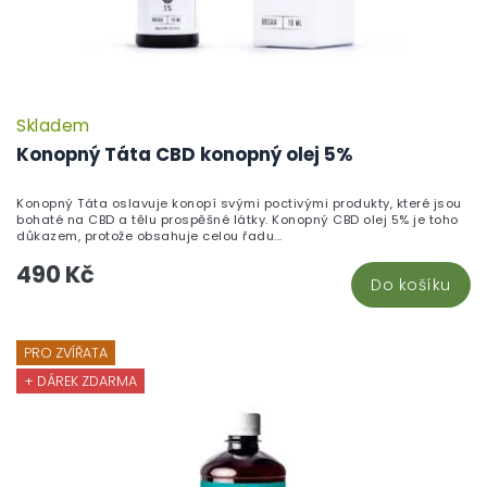
Skladem
Konopný Táta CBD konopný olej 5%
Konopný Táta oslavuje konopí svými poctivými produkty, které jsou
bohaté na CBD a tělu prospěšné látky. Konopný CBD olej 5% je toho
důkazem, protože obsahuje celou řadu...
490 Kč
Do košíku
PRO ZVÍŘATA
+ DÁREK ZDARMA