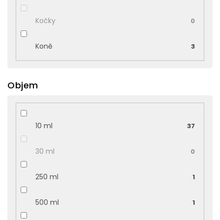
Kočky
0
Koně
3
Objem
10 ml
37
30 ml
0
250 ml
1
500 ml
1