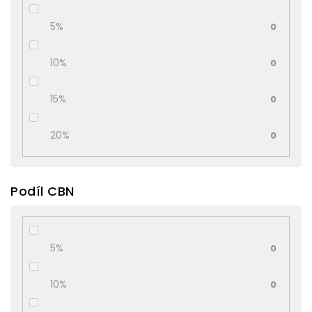
5%
0
10%
0
15%
0
20%
0
Podíl CBN
5%
0
10%
0