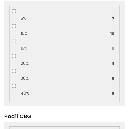
5%
7
10%
10
15%
0
20%
8
30%
6
40%
6
Podíl CBG