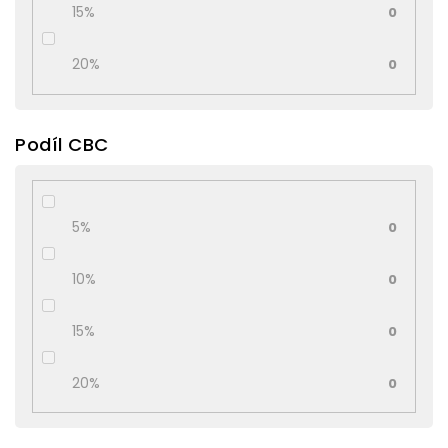
15%
0
20%
0
Podíl CBC
5%
0
10%
0
15%
0
20%
0