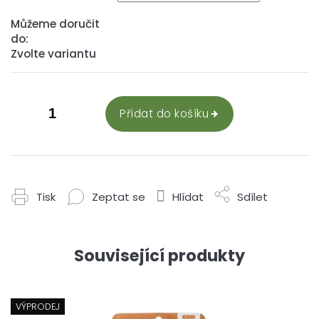
Můžeme doručit
do:
Zvolte variantu
Přidat do košíku
Tisk
Zeptat se
Hlídat
Sdílet
Související produkty
VÝPRODEJ