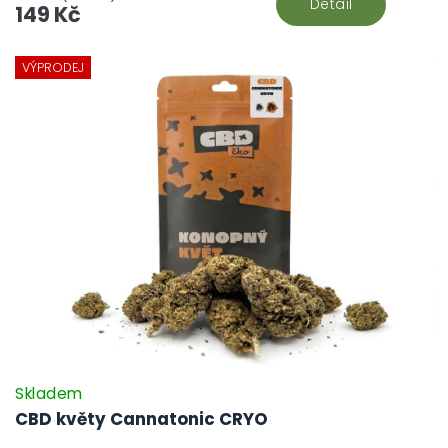
Detail
149 Kč
VÝPRODEJ
Skladem
CBD květy Cannatonic CRYO