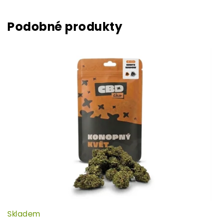
Skladem
P