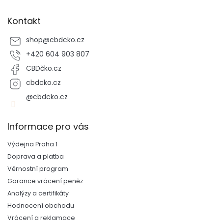
Kontakt
shop
@
cbdcko.cz
+420 604 903 807
CBDčko.cz
cbdcko.cz
@cbdcko.cz
Informace pro vás
Výdejna Praha 1
Doprava a platba
Věrnostní program
Garance vrácení peněz
Analýzy a certifikáty
Hodnocení obchodu
Vrácení a reklamace