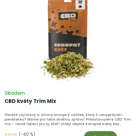
Skladem
CBD květy Trim Mix
Hledáš zajímavý a účinný konopný zážitek, který ti nevyprázdní
peněženku? Máme pro tebe skvělou zprávu! Představujeme CBD Trim
mix – levné řešení pro ty, kteří chtějí objevit konopné květy bez
zbytečného přepychu.
(-40 %)
249 Kč