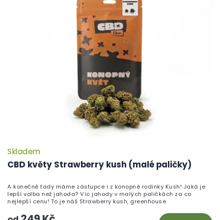
Skladem
CBD květy Strawberry kush (malé paličky)
A konečně tady máme zástupce i z konopné rodinky Kush! Jaká je
lepší volba než jahoda? Víc jahody v malých paličkách za co
nejlepší cenu! To je náš Strawberry kush, greenhouse.
249 Kč
od