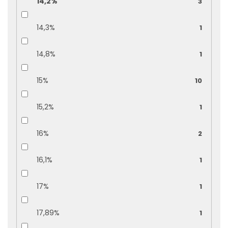
14,2%
3
14,3%
1
14,8%
1
15%
10
15,2%
1
16%
2
16,1%
1
17%
1
17,89%
1