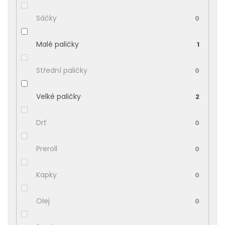
Sáčky
0
Malé paličky
1
Střední paličky
0
Velké paličky
2
Drť
0
Preroll
0
Kapky
0
Olej
0