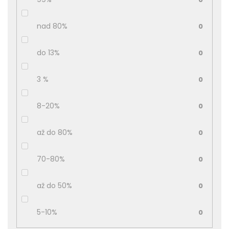
nad 80%
0
do 13%
0
3 %
0
8-20%
0
až do 80%
0
70-80%
0
až do 50%
0
5-10%
0