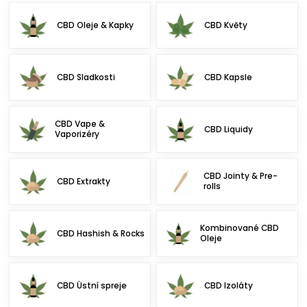
CBD Oleje & Kapky
CBD Květy
CBD Sladkosti
CBD Kapsle
CBD Vape &
CBD Liquidy
Vaporizéry
CBD Jointy & Pre-
CBD Extrakty
rolls
Kombinované CBD
CBD Hashish & Rocks
Oleje
CBD Ústní spreje
CBD Izoláty