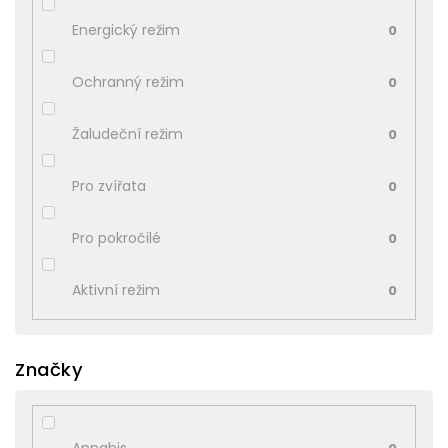
Energický režim
0
Ochranný režim
0
Žaludeční režim
0
Pro zvířata
0
Pro pokročilé
0
Aktivní režim
0
Značky