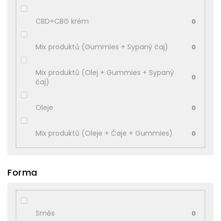
CBD+CBG krém
0
Mix produktů (Gummies + Sypaný čaj)
0
Mix produktů (Olej + Gummies + Sypaný
0
čaj)
Oleje
0
Mix produktů (Oleje + Čaje + Gummies)
0
Forma
Směs
0