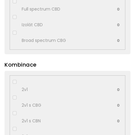
Full spectrum CBD
0
Izolát CBD
0
Broad spectrum CBG
0
Kombinace
2v1
0
2v1 s CBG
0
2v1 s CBN
0