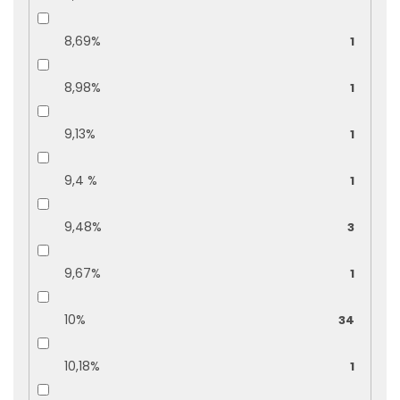
8,69%
1
8,98%
1
9,13%
1
9,4 %
1
9,48%
3
9,67%
1
10%
34
10,18%
1