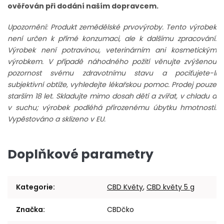
ověřován při dodání naším dopravcem.
Upozornění: Produkt zemědělské prvovýroby. Tento výrobek
není určen k přímé konzumaci, ale k dalšímu zpracování.
Výrobek není potravinou, veterinárním ani kosmetickým
výrobkem. V případě náhodného požití věnujte zvýšenou
pozornost svému zdravotnímu stavu a pociťujete-li
subjektivní obtíže, vyhledejte lékařskou pomoc. Prodej pouze
starším 18 let. Skladujte mimo dosah dětí a zvířat, v chladu a
v suchu; výrobek podléhá přirozenému úbytku hmotnosti.
Vypěstováno a sklizeno v EU.
Doplňkové parametry
Kategorie
:
CBD Květy
,
CBD květy 5 g
Značka
:
CBDčko