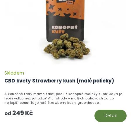
Skladem
CBD květy Strawberry kush (malé paličky)
A konečně tady máme zástupce i z konopné rodinky Kush! Jaká je
lepší volba než jahoda? Víc jahody v malých paličkách za co
nejlepší cenu! To je náš Strawberry kush, greenhouse.
249 Kč
od
Detail