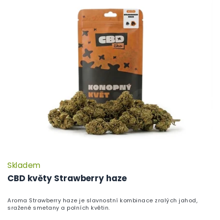
Skladem
CBD květy Strawberry haze
Aroma Strawberry haze je slavnostní kombinace zralých jahod,
sražené smetany a polních květin.