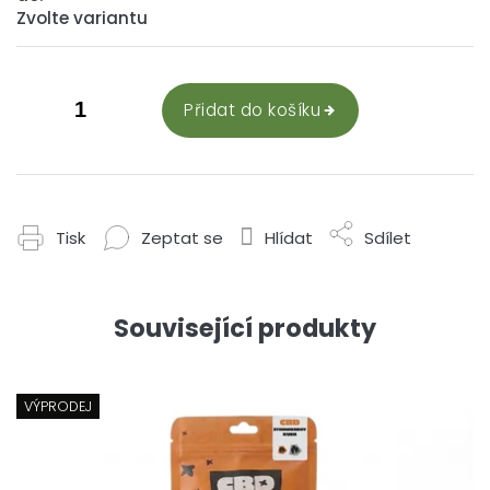
Zvolte variantu
Přidat do košíku
Tisk
Zeptat se
Hlídat
Sdílet
Související produkty
VÝPRODEJ