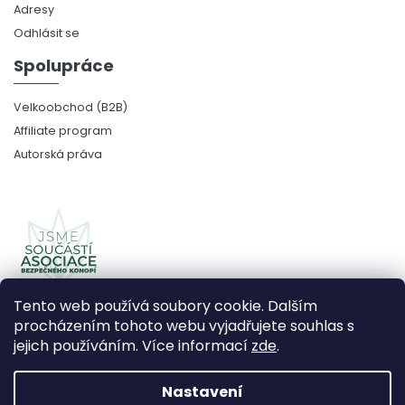
Adresy
Odhlásit se
Spolupráce
Velkoobchod (B2B)
Affiliate program
Autorská práva
Tento web používá soubory cookie. Dalším
procházením tohoto webu vyjadřujete souhlas s
jejich používáním. Více informací
zde
.
Copyright 2026
CBDčko
. Všechna práva vyhrazena.
Upravit nastavení cookies
Nastavení