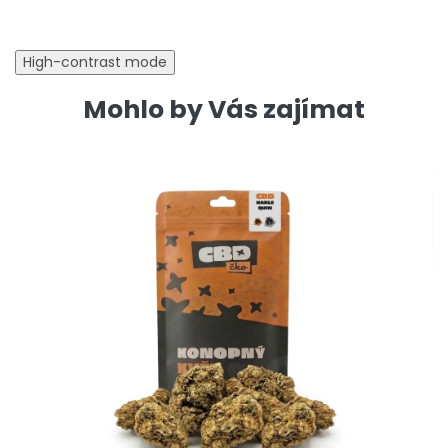
High-contrast mode
Mohlo by Vás zajímat