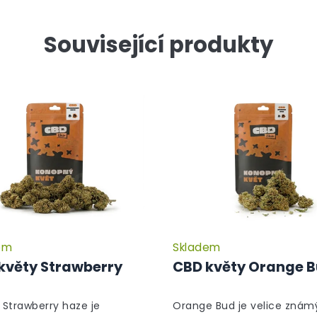
Související produkty
em
Skladem
květy Strawberry
CBD květy Orange 
Strawberry haze je
Orange Bud je velice znám