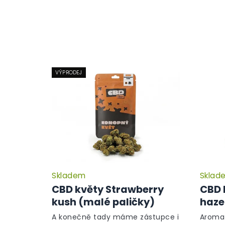
VÝPRODEJ
Skladem
Sklad
CBD květy Strawberry
CBD 
kush (malé paličky)
haze
A konečně tady máme zástupce i
Aroma 