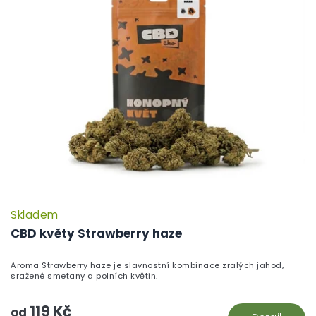
Skladem
CBD květy Strawberry haze
Aroma Strawberry haze je slavnostní kombinace zralých jahod,
sražené smetany a polních květin.
119 Kč
od