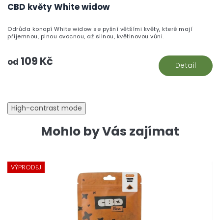
h
CBD květy White widow
pr
je
Odrůda konopí White widow se pyšní většími květy, které mají
5,
příjemnou, plnou ovocnou, až silnou, květinovou vůni.
z
5
109 Kč
hv
od
Detail
High-contrast mode
Mohlo by Vás zajímat
VÝPRODEJ