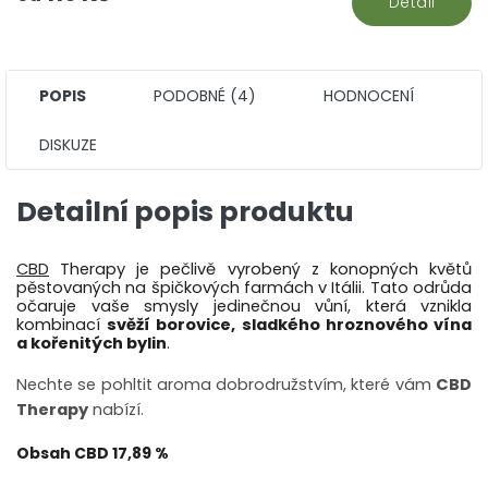
Detail
POPIS
PODOBNÉ (4)
HODNOCENÍ
DISKUZE
Detailní popis produktu
CBD
Therapy je pečlivě vyrobený z konopných květů
pěstovaných na špičkových farmách v Itálii.
Tato odrůda
očaruje vaše smysly jedinečnou vůní, která vznikla
kombinací
svěží borovice, sladkého hroznového vína
a kořenitých bylin
.
Nechte se pohltit aroma dobrodružstvím, které vám
CBD
Therapy
nabízí.
Obsah CBD 17,89 %