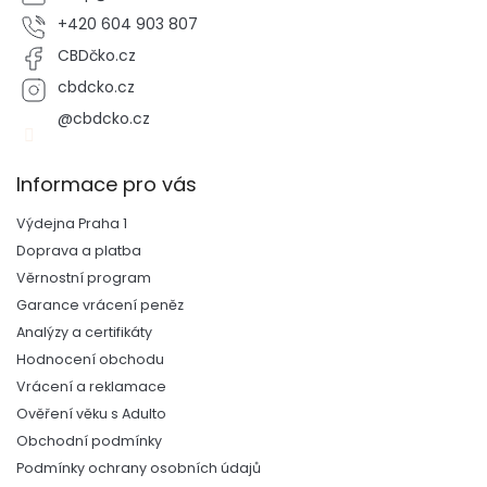
+420 604 903 807
CBDčko.cz
cbdcko.cz
@cbdcko.cz
Informace pro vás
Výdejna Praha 1
Doprava a platba
Věrnostní program
Garance vrácení peněz
Analýzy a certifikáty
Hodnocení obchodu
Vrácení a reklamace
Ověření věku s Adulto
Obchodní podmínky
Podmínky ochrany osobních údajů