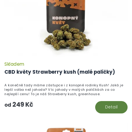
Skladem
CBD květy Strawberry kush (malé paličky)
A konečně tady máme zástupce i z konopné rodinky Kush! Jaká je
lepší volba než jahoda? Víc jahody v malých paličkách za co
nejlepší cenu! To je náš Strawberry kush, greenhouse.
249 Kč
od
Detail