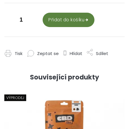
Přidat do košíku
Tisk
Zeptat se
Hlídat
Sdílet
Související produkty
VÝPRODEJ