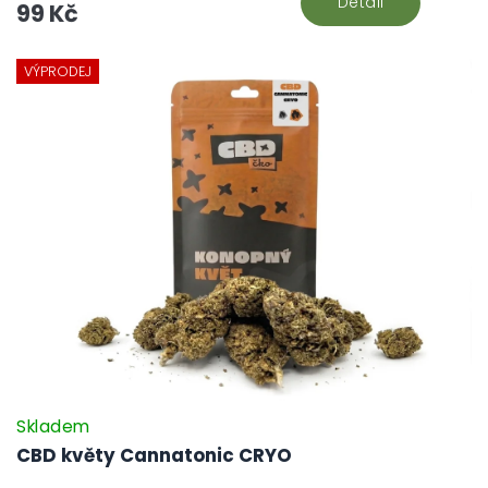
Detail
99 Kč
VÝPRODEJ
Skladem
CBD květy Cannatonic CRYO