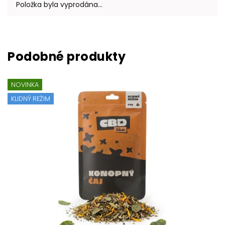
Položka byla vyprodána…
NOVINKA
KLIDNÝ REŽIM