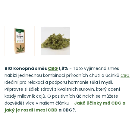
BIO konopná směs
CBG
1,8%
- Tato vyjímečná směs
nabízí jedinečnou kombinaci přírodních chutí a účinků
CBG
.
Ideální pro relaxaci a podporu harmonie těla i mysli.
Připravte si šálek zdraví z kvalitních surovin, který ocení
každý milovník čajů.
O pozitivních účincích se můžete
dozvědět více v našem článku -
Jaké účinky má CBG a
jaký je rozdíl mezi
CBD
a CBG?.