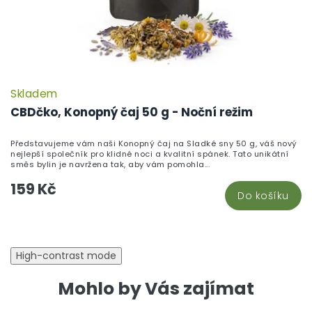
Skladem
CBDčko, Konopný čaj 50 g - Noční režim
Představujeme vám naši Konopný čaj na Sladké sny 50 g, váš nový
nejlepší společník pro klidné noci a kvalitní spánek. Tato unikátní
směs bylin je navržena tak, aby vám pomohla...
159 Kč
Do košíku
High-contrast mode
Mohlo by Vás zajímat