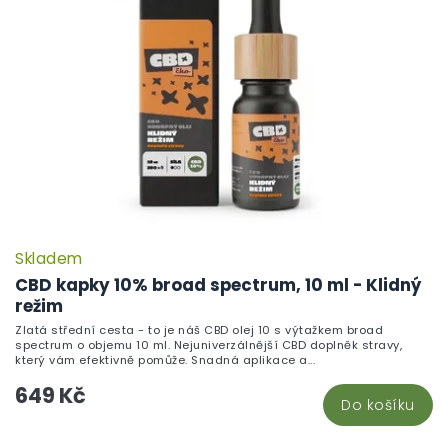
Skladem
CBD kapky 10% broad spectrum, 10 ml - Klidný
režim
Zlatá střední cesta - to je náš CBD olej 10 s výtažkem broad
spectrum o objemu 10 ml. Nejuniverzálnější CBD doplněk stravy,
který vám efektivně pomůže. Snadná aplikace a...
649 Kč
Do košíku