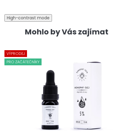
cena:
High-contrast mode
Mohlo by Vás zajímat
VÝPRODEJ
PRO ZAČÁTEČNÍKY