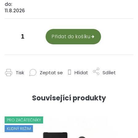
do:
11.8.2026
Přidat do košíku
Tisk
Zeptat se
Hlídat
Sdílet
Související produkty
PRO ZAČÁTEČNÍKY
KLIDNÝ REŽIM