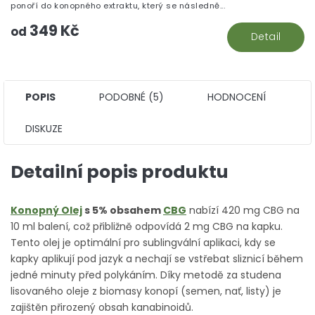
z
ponoří do konopného extraktu, který se následně...
5
349 Kč
hv
od
Detail
POPIS
PODOBNÉ (5)
HODNOCENÍ
DISKUZE
Detailní popis produktu
Konopný Olej
s 5% obsahem
CBG
nabízí 420 mg CBG na
10 ml balení, což přibližně odpovídá 2 mg CBG na kapku.
Tento olej je optimální pro sublingvální aplikaci, kdy se
kapky aplikují pod jazyk a nechají se vstřebat sliznicí během
jedné minuty před polykáním. Díky metodě za studena
lisovaného oleje z biomasy konopí (semen, nať, listy) je
zajištěn přirozený obsah kanabinoidů.