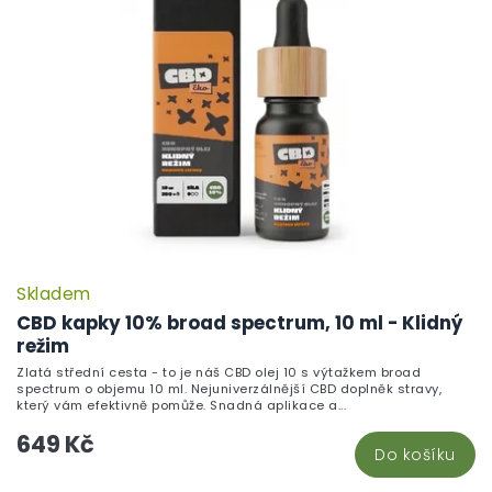
Skladem
CBD kapky 10% broad spectrum, 10 ml - Klidný
režim
Zlatá střední cesta - to je náš CBD olej 10 s výtažkem broad
spectrum o objemu 10 ml. Nejuniverzálnější CBD doplněk stravy,
který vám efektivně pomůže. Snadná aplikace a...
649 Kč
Do košíku