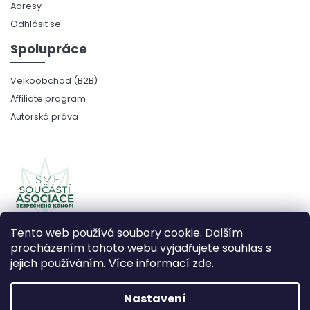
Adresy
Odhlásit se
Spolupráce
Velkoobchod (B2B)
Affiliate program
Autorská práva
Tento web používá soubory cookie. Dalším
procházením tohoto webu vyjadřujete souhlas s
jejich používáním. Více informací
zde
.
Copyright 2026
CBDčko
. Všechna práva vyhrazena.
Upravit nastavení cookies
Nastavení