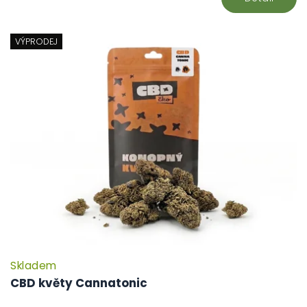
VÝPRODEJ
Skladem
CBD květy Cannatonic