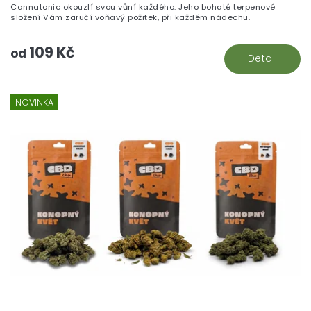
Cannatonic okouzlí svou vůní každého. Jeho bohaté terpenové
složení Vám zaručí voňavý požitek, při každém nádechu.
109 Kč
od
Detail
NOVINKA