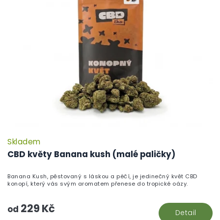
Skladem
CBD květy Banana kush (malé paličky)
Banana Kush, pěstovaný s láskou a péčí, je jedinečný květ CBD
konopí, který vás svým aromatem přenese do tropické oázy.
229 Kč
od
Detail