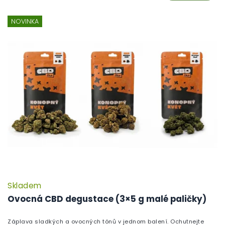
NOVINKA
Skladem
Ovocná CBD degustace (3×5 g malé paličky)
Záplava sladkých a ovocných tónů v jednom balení. Ochutnejte