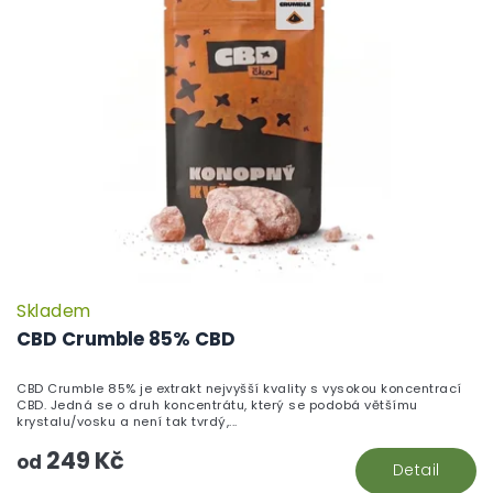
Skladem
CBD Crumble 85% CBD
CBD Crumble 85% je extrakt nejvyšší kvality s vysokou koncentrací
CBD. Jedná se o druh koncentrátu, který se podobá většímu
krystalu/vosku a není tak tvrdý,...
249 Kč
od
Detail