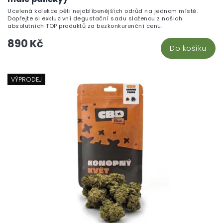
Ucelená kolekce pěti nejoblíbenějších odrůd na jednom místě.
Dopřejte si exkluzivní degustační sadu složenou z našich
absolutních TOP produktů za bezkonkurenční cenu.
890 Kč
Do košíku
VÝPRODEJ