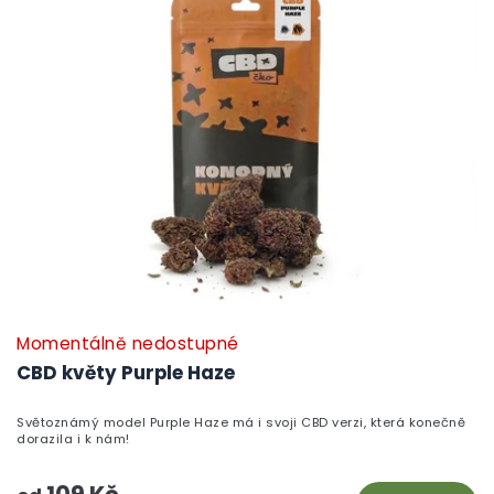
Momentálně nedostupné
CBD květy Purple Haze
Světoznámý model Purple Haze má i svoji CBD verzi, která konečně
dorazila i k nám!