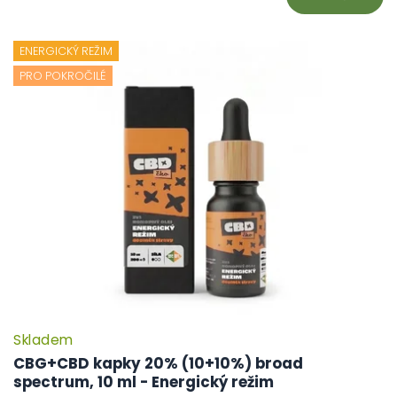
ENERGICKÝ REŽIM
PRO POKROČILÉ
Skladem
CBG+CBD kapky 20% (10+10%) broad
spectrum, 10 ml - Energický režim