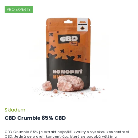
PRO EXPERTY
Skladem
CBD Crumble 85% CBD
CBD Crumble 85% je extrakt nejvyšší kvality s vysokou koncentrací
CBD. Jedná se o druh koncentrátu, který se podobá většímu