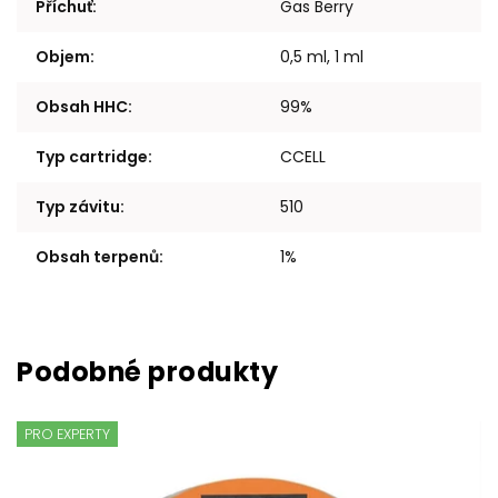
Příchuť
:
Gas Berry
Objem
:
0,5 ml, 1 ml
Obsah HHC
:
99%
Typ cartridge
:
CCELL
Typ závitu
:
510
Obsah terpenů
:
1%
PRO EXPERTY