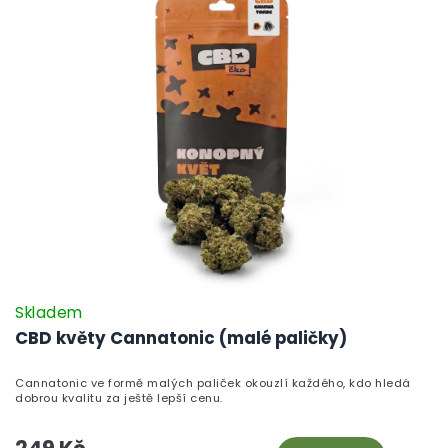
Skladem
CBD květy Cannatonic (malé paličky)
Cannatonic ve formě malých paliček okouzlí každého, kdo hledá
dobrou kvalitu za ještě lepší cenu.