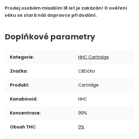
Prodej osobám mladším 18 let je zakázán! O ověření
věku se stará náš dopravce při dodání.
Doplňkové parametry
Kategorie
:
HHC Cartridge
Značka
:
CBDčko
Produkt
:
Cartridge
Kanabinoid
:
HHC
Koncentrace
:
99%
Obsah THC
:
0%