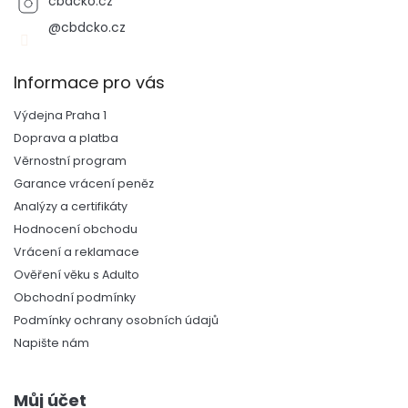
cbdcko.cz
@cbdcko.cz
Informace pro vás
Výdejna Praha 1
Doprava a platba
Věrnostní program
Garance vrácení peněz
Analýzy a certifikáty
Hodnocení obchodu
Vrácení a reklamace
Ověření věku s Adulto
Obchodní podmínky
Podmínky ochrany osobních údajů
Napište nám
Můj účet