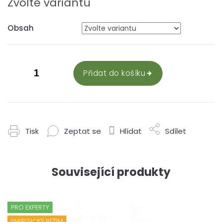
Zvolte variantu
Obsah
Přidat do košíku
Tisk
Zeptat se
Hlídat
Sdílet
Související produkty
PRO EXPERTY
ENERGICKÝ REŽIM