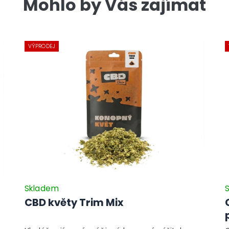
Mohlo by Vás zajímat
VÝPRODEJ
Skladem
CBD květy Trim Mix