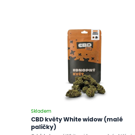
Skladem
CBD květy White widow (malé
paličky)