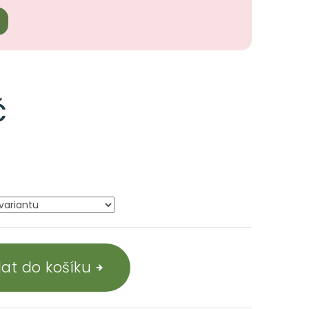
č
dat do košíku