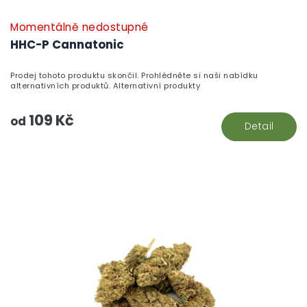
Momentálně nedostupné
HHC-P Cannatonic
Prodej tohoto produktu skončil. Prohlédněte si naši nabídku
alternativních produktů. Alternativní produkty
109 Kč
od
Detail