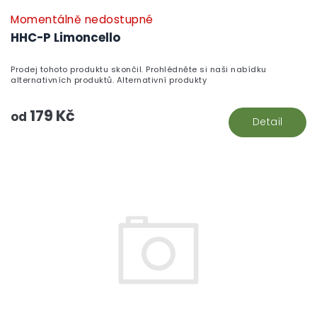
Momentálně nedostupné
HHC-P Limoncello
Prodej tohoto produktu skončil. Prohlédněte si naši nabídku
alternativních produktů. Alternativní produkty
179 Kč
od
Detail