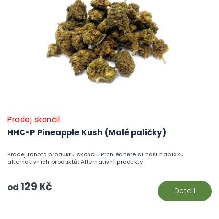
Prodej skončil
HHC-P Pineapple Kush (Malé paličky)
Prodej tohoto produktu skončil. Prohlédněte si naši nabídku
alternativních produktů. Alternativní produkty
129 Kč
od
Detail