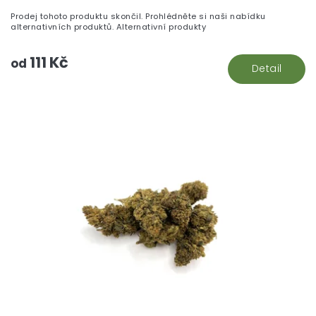
Prodej tohoto produktu skončil. Prohlédněte si naši nabídku
alternativních produktů. Alternativní produkty
111 Kč
od
Detail