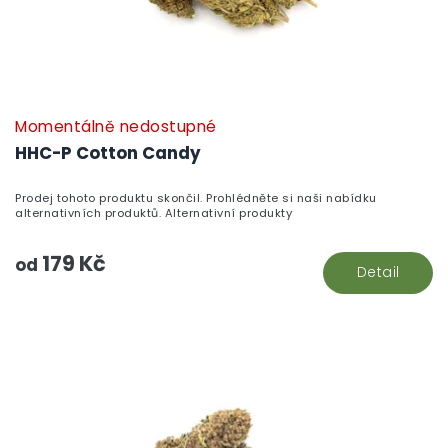
Momentálně nedostupné
HHC-P Cotton Candy
Prodej tohoto produktu skončil. Prohlédněte si naši nabídku
alternativních produktů. Alternativní produkty
179 Kč
od
Detail