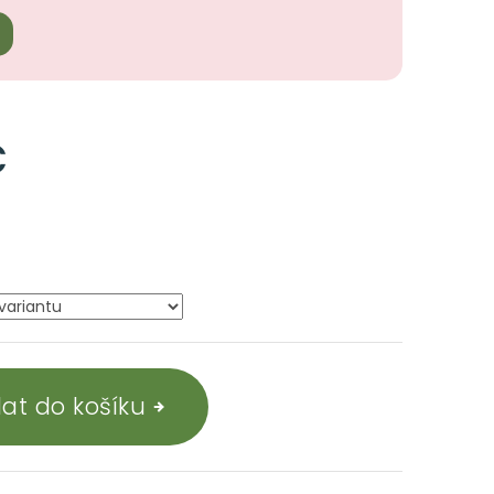
č
dat do košíku