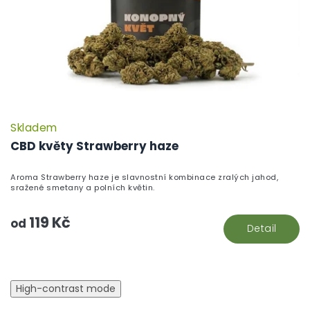
Skladem
CBD květy Strawberry haze
Aroma Strawberry haze je slavnostní kombinace zralých jahod,
sražené smetany a polních květin.
119 Kč
od
Detail
High-contrast mode