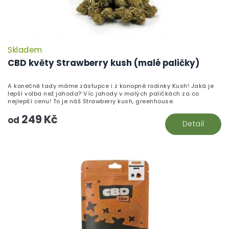
Skladem
CBD květy Strawberry kush (malé paličky)
A konečně tady máme zástupce i z konopné rodinky Kush! Jaká je
lepší volba než jahoda? Víc jahody v malých paličkách za co
nejlepší cenu! To je náš Strawberry kush, greenhouse.
249 Kč
od
Detail