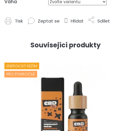
Váha
Tisk
Zeptat se
Hlídat
Sdílet
Související produkty
ENERGICKÝ REŽIM
PRO POKROČILÉ