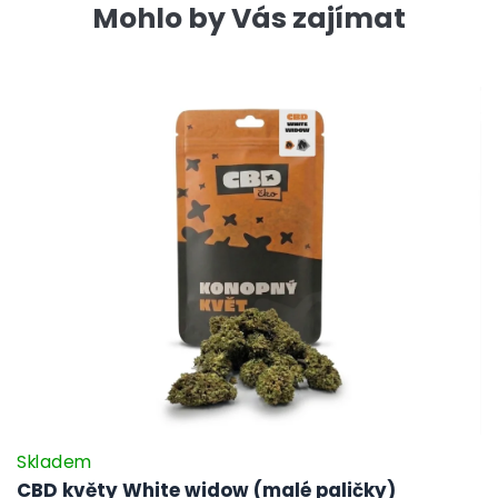
Mohlo by Vás zajímat
Skladem
CBD květy White widow (malé paličky)