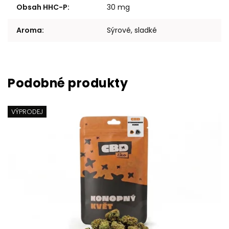
Obsah HHC-P
:
30 mg
Aroma
:
Sýrové, sladké
VÝPRODEJ