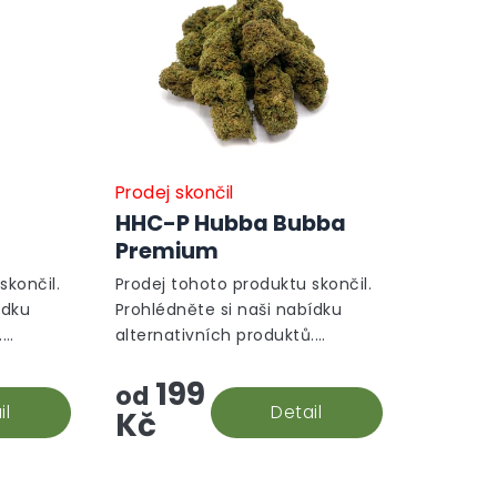
Prodej skončil
HHC-P Hubba Bubba
Premium
skončil.
Prodej tohoto produktu skončil.
ídku
Prohlédněte si naši nabídku
.
alternativních produktů.
Alternativní produkty
199
od
il
Detail
Kč