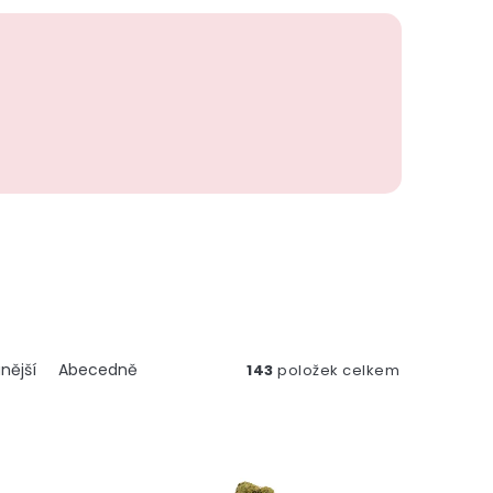
nější
Abecedně
143
položek celkem