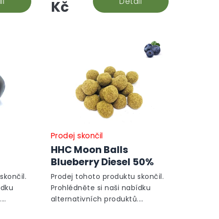
il
Detail
Kč
Prodej skončil
HHC Moon Balls
Blueberry Diesel 50%
skončil.
Prodej tohoto produktu skončil.
ídku
Prohlédněte si naši nabídku
.
alternativních produktů.
Alternativní produkty