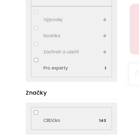
p
a
n
Výprodej
0
e
l
Novinka
0
Zachraň a ušetři
0
Pro experty
1
Značky
CBDčko
143
V
ý