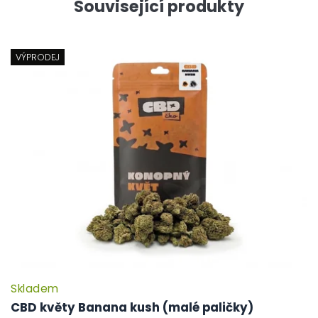
Související produkty
VÝPRODEJ
Skladem
CBD květy Banana kush (malé paličky)