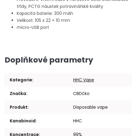
třídy, PCTG náustek potravinářské kvality
Kapacita baterie: 300 mAh
Velikost: 105 x 22 × 10 mm
micro-USB port
Doplňkové parametry
Kategorie
:
HHC Vape
Značka
:
CBDčko
Produkt
:
Disposable vape
Kanabinoid
:
HHC
Koncentrace
:
99%