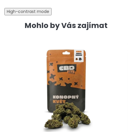
High-contrast mode
Mohlo by Vás zajímat