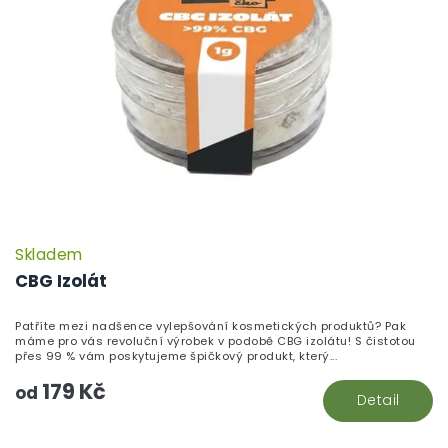
Skladem
CBG Izolát
Patříte mezi nadšence vylepšování kosmetických produktů? Pak
máme pro vás revoluční výrobek v podobě CBG izolátu! S čistotou
přes 99 % vám poskytujeme špičkový produkt, který...
179 Kč
od
Detail