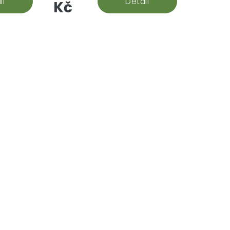
il
Detail
Kč