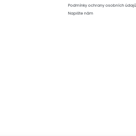
u
Podmínky ochrany osobních údaj
Napište nám