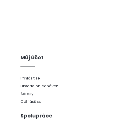
Můj účet
Přihlásit se
Historie objednávek
Adresy
Odhlásit se
Spolupráce