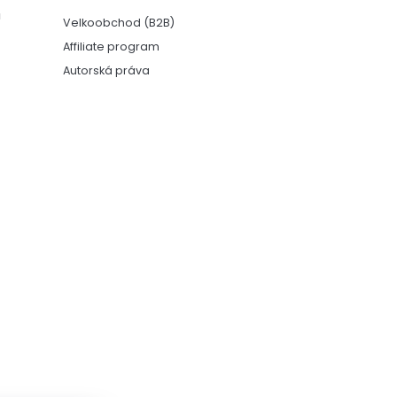
ů
Velkoobchod (B2B)
Affiliate program
Autorská práva