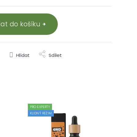
dat do košíku
Hlídat
Sdílet
PRO EXPERTY
KLIDNÝ REŽIM