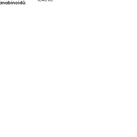
anabinoidů
: