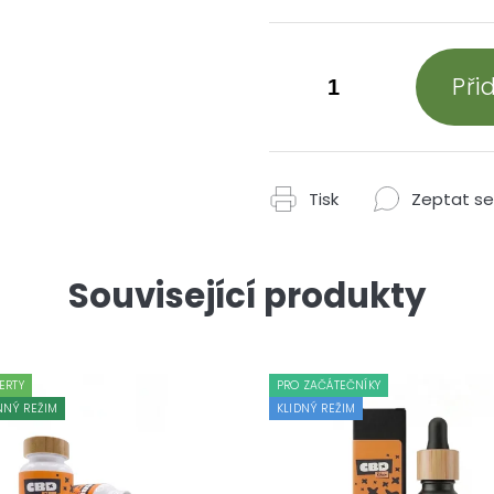
Při
Tisk
Zeptat se
Související produkty
ERTY
PRO ZAČÁTEČNÍKY
NÝ REŽIM
KLIDNÝ REŽIM