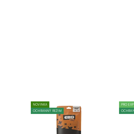
NOVINKA
PRO EXP
OCHRANNÝ REŽIM
OCHRAN