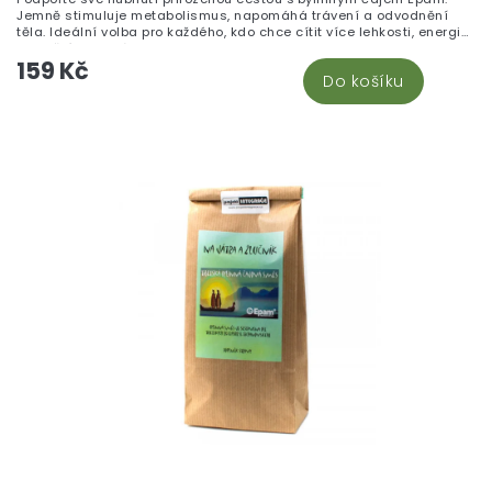
Jemně stimuluje metabolismus, napomáhá trávení a odvodnění
těla. Ideální volba pro každého, kdo chce cítit více lehkosti, energie
a vnitřní rovnováhy.
159 Kč
Do košíku