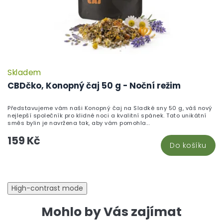
Skladem
CBDčko, Konopný čaj 50 g - Noční režim
Představujeme vám naši Konopný čaj na Sladké sny 50 g, váš nový
nejlepší společník pro klidné noci a kvalitní spánek. Tato unikátní
směs bylin je navržena tak, aby vám pomohla...
159 Kč
Do košíku
High-contrast mode
Mohlo by Vás zajímat