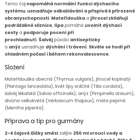
Tento čaj
napomáhá normální funkci dýchacího
systému
,
usnadňuje odkašlávání a přispívá k přirozené
obranyschopnosti
.
Mateřídouška
a
jitrocel
zklidňují
podrážděné sliznice
,
lípa
pomáhá
uvolnit dýchací
cesty
a
podporuje pocení při
prochladnutí
.
Šalvěj
působí
antisepticky
a
anýz
usnadňuje
dýchání i trávení
.
Skvěle se hodí při
chladném počasí i během rekonvalescence
.
Složení
Mateřídouška obecná (Thymus vulgaris), jitrocel kopinatý
(Plantago lanceolata), květ lípy srdčité (Tilia cordata),
šalvěj lékařská (Salvia officinalis), anýz (Pimpinella anisum),
divizna velkokvětá (Verbascum thapsus), máta peprná
(Mentha piperita).
Příprava a tip pro gurmány
2-4 čajové lžičky směsi
zalijte
250 ml vroucí vody a