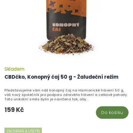
Skladem
CBDčko, Konopný čaj 50 g - Žaludeční režim
Představujeme vám náš konopný čaj na Harmonické trávení 50 g,
váš nový společník pro podporu zdravého trávení a celkové pohody.
Tato unikátní směs bylin je navržena tak, aby...
159 Kč
Do košíku
ZACHRAŇ A UŠETŘI