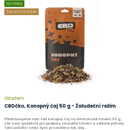
NOVINKA
ŽALUDEČNÍ REŽIM
Skladem
CBDčko, Konopný čaj 50 g - Žaludeční režim
Představujeme vám náš konopný čaj na Harmonické trávení 50 g,
váš nový společník pro podporu zdravého trávení a celkové pohody.
Tato unikátní směs bylin je navržena tak, aby...