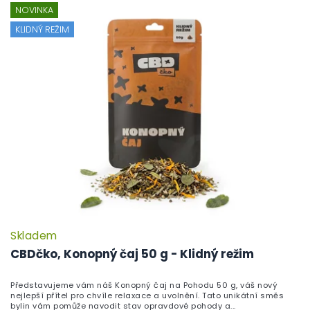
NOVINKA
KLIDNÝ REŽIM
Skladem
CBDčko, Konopný čaj 50 g - Klidný režim
Představujeme vám náš Konopný čaj na Pohodu 50 g, váš nový
nejlepší přítel pro chvíle relaxace a uvolnění. Tato unikátní směs
bylin vám pomůže navodit stav opravdové pohody a...