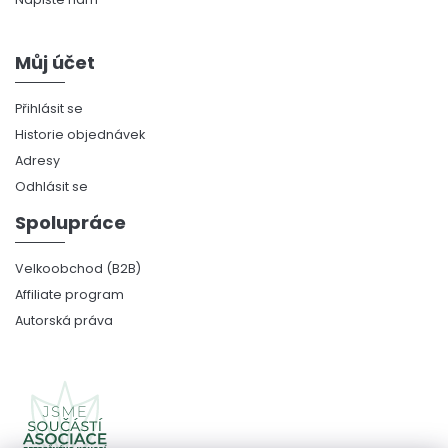
Můj účet
Přihlásit se
Historie objednávek
Adresy
Odhlásit se
Spolupráce
Velkoobchod (B2B)
Affiliate program
Autorská práva