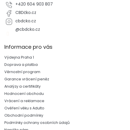
+420 604 903 807
CBDčko.cz
cbdcko.cz
@cbdcko.cz
Informace pro vás
Výdejna Praha 1
Doprava a platba
Věrnostní program
Garance vrácení peněz
Analýzy a certifikáty
Hodnocení obchodu
Vrácení a reklamace
Ověření věku s Adulto
Obchodní podmínky
Podmínky ochrany osobních údajů
Napište nám