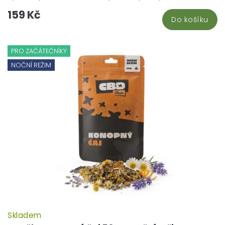
159 Kč
Do košíku
PRO ZAČÁTEČNÍKY
NOČNÍ REŽIM
Skladem