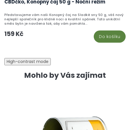
CBDčko, Konopný čaj 50 g - Noční režim
Představujeme vám naši Konopný čaj na Sladké sny 50 g, váš nový
nejlepší společník pro klidné noci a kvalitní spánek. Tato unikátní
směs bylin je navržena tak, aby vám pomohla...
159 Kč
Do košíku
High-contrast mode
Mohlo by Vás zajímat