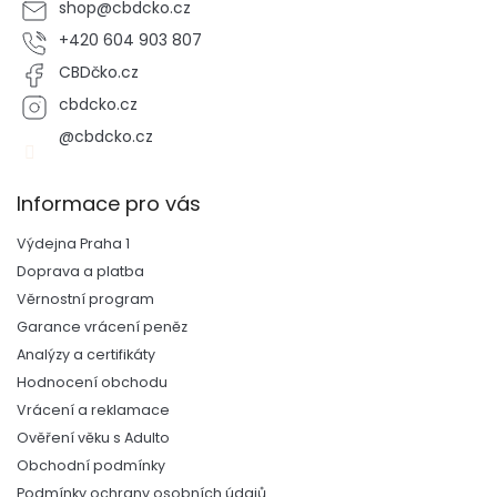
shop
@
cbdcko.cz
+420 604 903 807
CBDčko.cz
cbdcko.cz
@cbdcko.cz
Informace pro vás
Výdejna Praha 1
Doprava a platba
Věrnostní program
Garance vrácení peněz
Analýzy a certifikáty
Hodnocení obchodu
Vrácení a reklamace
Ověření věku s Adulto
Obchodní podmínky
Podmínky ochrany osobních údajů