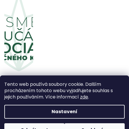
Tento web používá soubory cookie. Dalším
procházením tohoto webu vyjadřujete souhlas s
jejich používáním. Více informací
zde
.
Copyright 2026
CBDčko
. Všechna práva vyhrazena.
Upravit nastavení cookies
Nastavení
Vytvořil Shoptet Premium