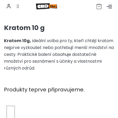
CZK
Přejít
na
Kratom 10 g
obsah
Kratom 10g,
ideální volba pro ty, kteří chtějí kratom
nejprve vyzkoušet nebo potřebují menší množství na
cesty. Praktické balení obsahuje dostatečné
množství pro seznámení s účinky a vlastnostmi
různých odrůd.
Produkty teprve připravujeme.