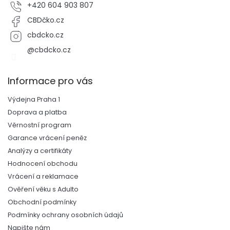
+420 604 903 807
CBDčko.cz
cbdcko.cz
@cbdcko.cz
Informace pro vás
Výdejna Praha 1
Doprava a platba
Věrnostní program
Garance vrácení peněz
Analýzy a certifikáty
Hodnocení obchodu
Vrácení a reklamace
Ověření věku s Adulto
Obchodní podmínky
Podmínky ochrany osobních údajů
Napište nám