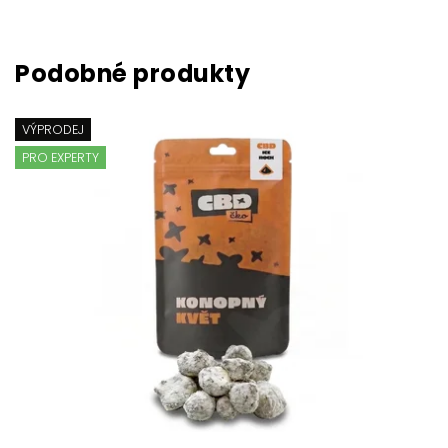
VÝPRODEJ
PRO EXPERTY