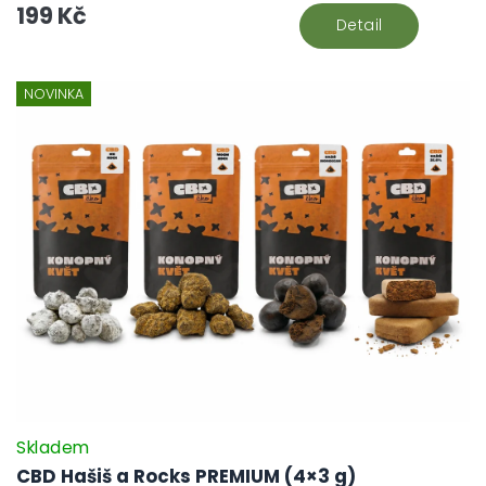
199 Kč
Detail
NOVINKA
Skladem
CBD Hašiš a Rocks PREMIUM (4×3 g)