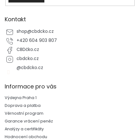
Kontakt
shop
@
cbdcko.cz
+420 604 903 807
CBDčko.cz
cbdcko.cz
@cbdcko.cz
Informace pro vás
Výdejna Praha 1
Doprava a platba
Věrnostní program
Garance vrácení peněz
Analýzy a certifikáty
Hodnocení obchodu