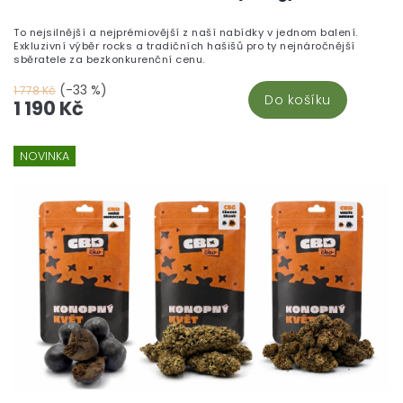
To nejsilnější a nejprémiovější z naší nabídky v jednom balení.
Exkluzivní výběr rocks a tradičních hašišů pro ty nejnáročnější
sběratele za bezkonkurenční cenu.
(-33 %)
1 778 Kč
Do košíku
1 190 Kč
NOVINKA