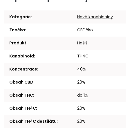
Kategorie
:
Nové kanabinoidy
Značka
:
CBDčko
Produkt
:
Hašiš
Kanabinoid
:
TH4C
Koncentrace
:
40%
Obsah CBD
:
20%
Obsah THC
:
do 1%
Obsah TH4C
:
20%
Obsah TH4C destilátu
:
20%