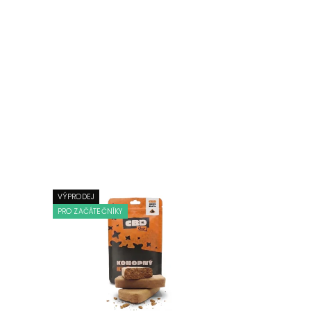
VÝPRODEJ
PRO ZAČÁTEČNÍKY