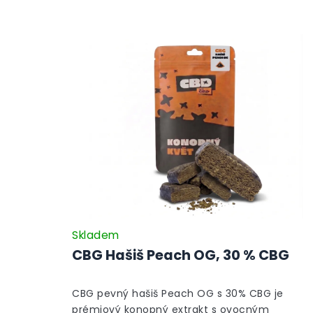
Skladem
CBG Hašiš Peach OG, 30 % CBG
CBG pevný hašiš Peach OG s 30% CBG je
prémiový konopný extrakt s ovocným