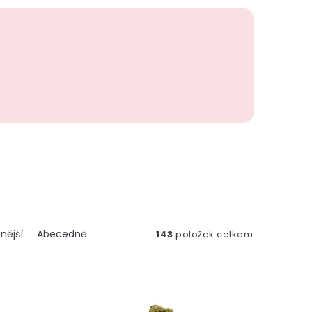
nější
Abecedně
143
položek celkem