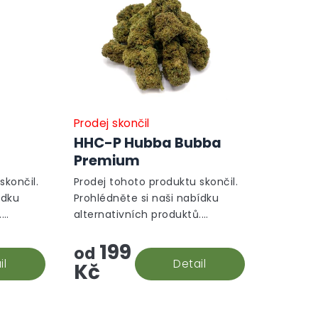
Prodej skončil
HHC-P Hubba Bubba
Premium
skončil.
Prodej tohoto produktu skončil.
ídku
Prohlédněte si naši nabídku
.
alternativních produktů.
Alternativní produkty
199
od
il
Detail
Kč