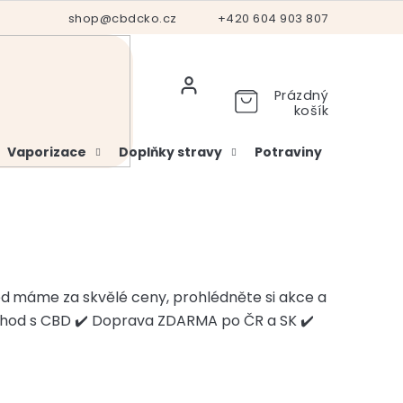
Hodnocení obchodu
shop@cbdcko.cz
Vrácení a reklamace
+420 604 903 807
Ověření věku
Prázdný
košík
Vaporizace
Doplňky stravy
Potraviny
Kosme
ed
máme za skvělé ceny, prohlédněte si akce a
chod s CBD ✔️ Doprava ZDARMA po ČR a SK ✔️