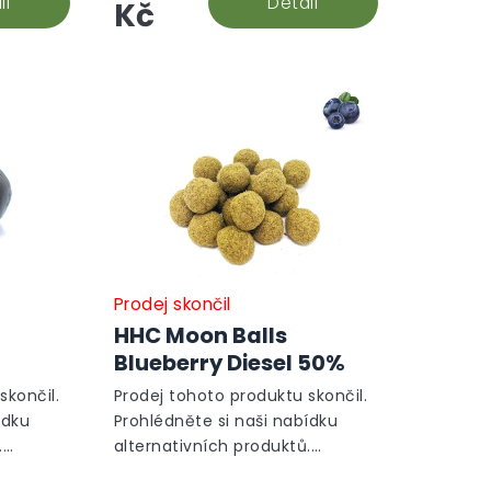
il
Detail
Kč
Prodej skončil
HHC Moon Balls
Blueberry Diesel 50%
skončil.
Prodej tohoto produktu skončil.
ídku
Prohlédněte si naši nabídku
.
alternativních produktů.
Alternativní produkty