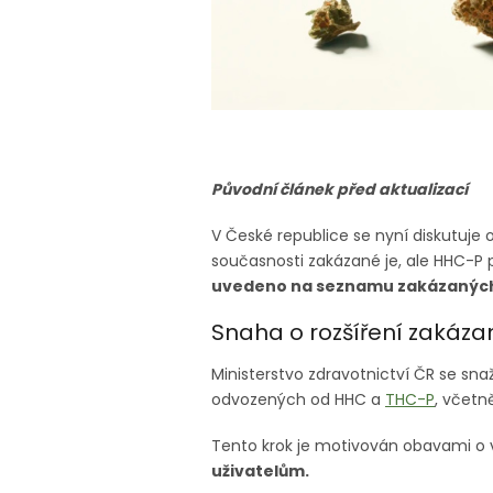
Původní článek před aktualizací
V České republice se nyní diskutuje
současnosti zakázané je, ale HHC-P 
uvedeno na seznamu zakázaných
Snaha o rozšíření zakáza
Ministerstvo zdravotnictví ČR se sn
odvozených od HHC a
THC-P
, včetn
Tento krok je motivován obavami o 
uživatelům.