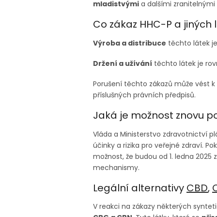
mladistvými
a dalšími zranitelnými
Co zákaz HHC-P a jiných
Výroba a distribuce
těchto látek je
Držení a užívání
těchto látek je ro
Porušení těchto zákazů může vést k
příslušných právních předpisů.
Jaká je možnost znovu po
Vláda a Ministerstvo zdravotnictví
účinky a rizika pro veřejné zdraví. 
možnost, že budou od 1. ledna 2025 
mechanismy.
Legální alternativy
CBD
,
V reakci na zákazy některých synteti