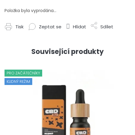
Položka byla vyprodána…
Tisk
Zeptat se
Hlídat
Sdílet
Související produkty
PRO ZAČÁTEČNÍKY
KLIDNÝ REŽIM