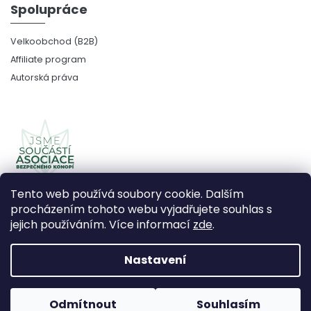
Spolupráce
Velkoobchod (B2B)
Affiliate program
Autorská práva
Tento web používá soubory cookie. Dalším
procházením tohoto webu vyjadřujete souhlas s
jejich používáním. Více informací
zde
.
Copyright 2026
CBDčko
. Všechna práva vyhrazena.
Upravit nastavení cookies
Nastavení
Vytvořil Shoptet Premium
Odmítnout
Souhlasím