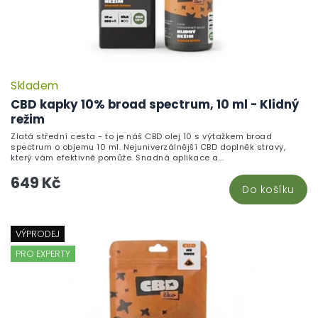
Skladem
CBD kapky 10% broad spectrum, 10 ml - Klidný
režim
Zlatá střední cesta - to je náš CBD olej 10 s výtažkem broad
spectrum o objemu 10 ml. Nejuniverzálnější CBD doplněk stravy,
který vám efektivně pomůže. Snadná aplikace a...
649 Kč
Do košíku
VÝPRODEJ
PRO EXPERTY