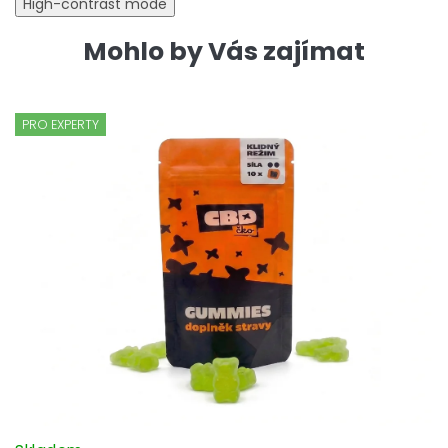
High-contrast mode
Mohlo by Vás zajímat
PRO EXPERTY