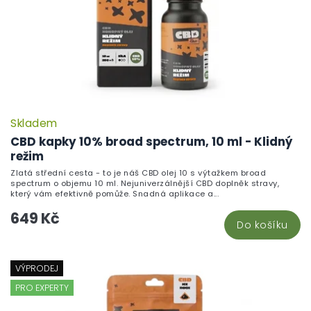
Skladem
CBD kapky 10% broad spectrum, 10 ml - Klidný
režim
Zlatá střední cesta - to je náš CBD olej 10 s výtažkem broad
spectrum o objemu 10 ml. Nejuniverzálnější CBD doplněk stravy,
který vám efektivně pomůže. Snadná aplikace a...
649 Kč
Do košíku
VÝPRODEJ
PRO EXPERTY