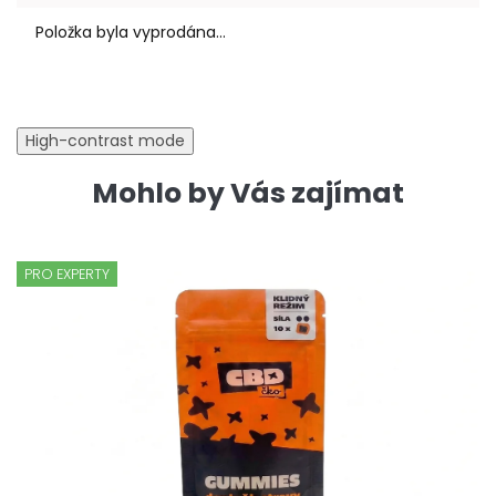
Položka byla vyprodána…
High-contrast mode
Mohlo by Vás zajímat
PRO EXPERTY