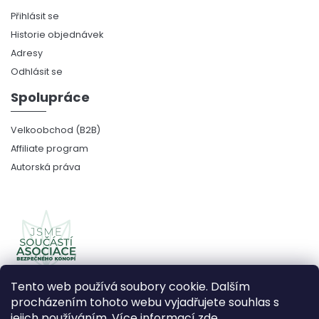
Přihlásit se
Historie objednávek
Adresy
Odhlásit se
Spolupráce
Velkoobchod (B2B)
Affiliate program
Autorská práva
Tento web používá soubory cookie. Dalším
procházením tohoto webu vyjadřujete souhlas s
jejich používáním. Více informací
zde
.