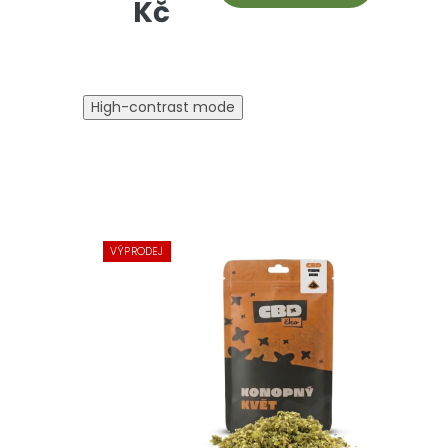
Kč
High-contrast mode
VÝPRODEJ