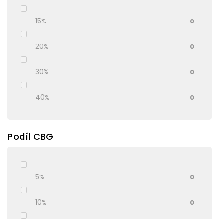
15%
0
20%
0
30%
0
40%
0
Podíl CBG
5%
0
10%
0