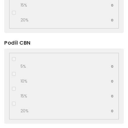
15%
0
20%
0
Podíl CBN
5%
0
10%
0
15%
0
20%
0