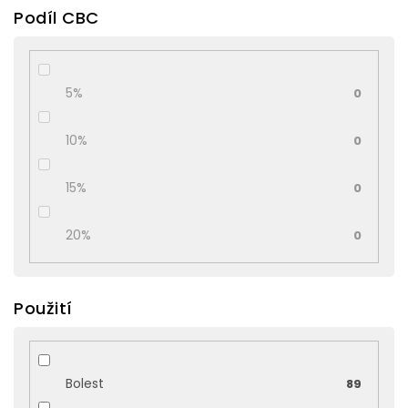
Podíl CBC
5%
0
10%
0
15%
0
20%
0
Použití
Bolest
89