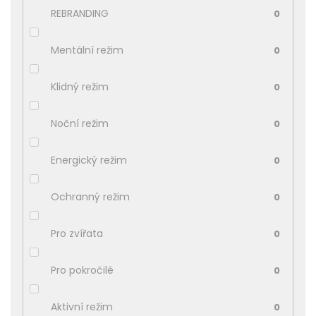
REBRANDING
0
Mentální režim
0
Klidný režim
0
Noční režim
0
Energický režim
0
Ochranný režim
0
Pro zvířata
0
Pro pokročilé
0
Aktivní režim
0