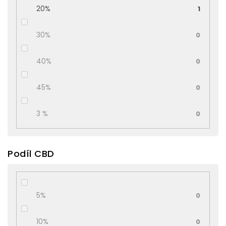
20%
1
30%
0
40%
0
45%
0
3 %
0
Podíl CBD
5%
0
10%
0