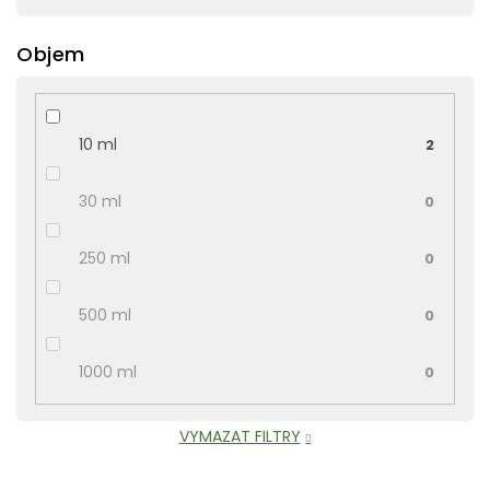
Objem
10 ml
2
30 ml
0
250 ml
0
500 ml
0
1000 ml
0
VYMAZAT FILTRY