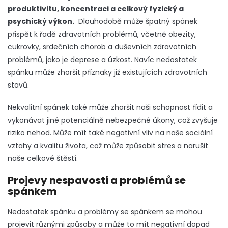
produktivitu, koncentraci a celkový fyzický a
psychický výkon.
Dlouhodobě může špatný spánek
přispět k řadě zdravotních problémů, včetně obezity,
cukrovky, srdečních chorob a duševních zdravotních
problémů, jako je deprese a úzkost.
Navíc nedostatek
spánku může zhoršit příznaky již existujících zdravotních
stavů.
Nekvalitní spánek také může zhoršit naši schopnost řídit a
vykonávat jiné potenciálně nebezpečné úkony, což zvyšuje
riziko nehod.
Může mít také negativní vliv na naše sociální
vztahy a kvalitu života, což může způsobit stres a narušit
naše celkové štěstí.
Projevy nespavosti a problémů se
spánkem
Nedostatek spánku a problémy se spánkem se mohou
projevit různými způsoby a může to mít negativní dopad