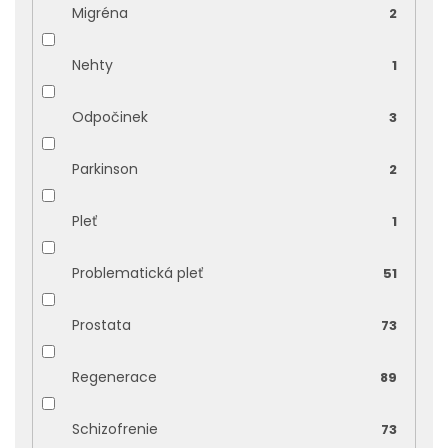
Migréna
2
Nehty
1
Odpočinek
3
Parkinson
2
Pleť
1
Problematická pleť
51
Prostata
73
Regenerace
89
Schizofrenie
73