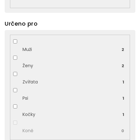
Určeno pro
Muži
2
Ženy
2
Zvířata
1
Psi
1
Kočky
1
Koně
0