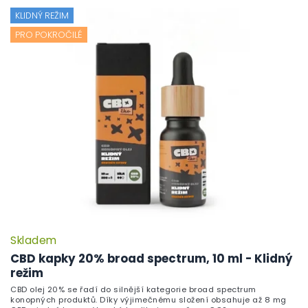
KLIDNÝ REŽIM
PRO POKROČILÉ
Skladem
CBD kapky 20% broad spectrum, 10 ml - Klidný
režim
CBD olej 20% se řadí do silnější kategorie broad spectrum
konopných produktů. Díky výjimečnému složení obsahuje až 8 mg