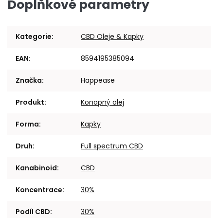
Doplňkové parametry
Kategorie
:
CBD Oleje & Kapky
EAN
:
8594195385094
Značka
:
Happease
Produkt
:
Konopný olej
Forma
:
Kapky
Druh
:
Full spectrum CBD
Kanabinoid
:
CBD
Koncentrace
:
30%
Podíl CBD
:
30%