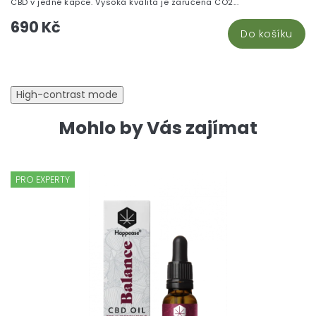
CBD v jedné kapce. Vysoká kvalita je zaručena CO2...
690 Kč
Do košíku
High-contrast mode
Mohlo by Vás zajímat
PRO EXPERTY