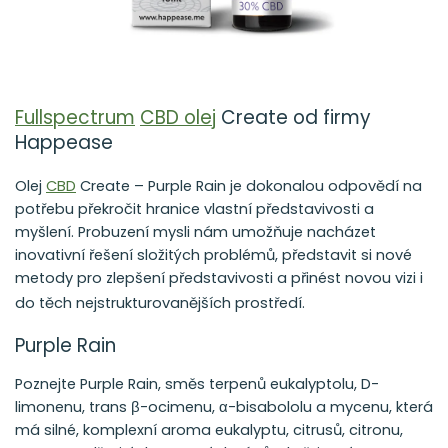
Fullspectrum
CBD olej
Create od firmy
Happease
Olej
CBD
Create – Purple Rain je dokonalou odpovědí na
potřebu překročit hranice vlastní představivosti a
myšlení. Probuzení mysli nám umožňuje nacházet
inovativní řešení složitých problémů, představit si nové
metody pro zlepšení představivosti a přinést novou vizi i
do těch nejstrukturovanějších prostředí.
Purple Rain
Poznejte Purple Rain, směs terpenů eukalyptolu, D-
limonenu, trans β-ocimenu, α-bisabololu a mycenu, která
má silné, komplexní aroma eukalyptu, citrusů, citronu,