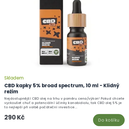
Skladem
CBD kapky 5% broad spectrum, 10 ml - Klidný
režim
Nejdostupnější CBD olej na trhu v poměru cena/výkon! Pokud chcete
vyzkoušet chuť a potenciální účinky kanabidiolu, tak CBD olej 5% je
to nejlepší při volbě počáteční investice....
290 Kč
Do košíku