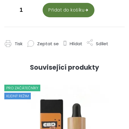
Přidat do košíku
Tisk
Zeptat se
Hlídat
Sdílet
Související produkty
PRO ZAČÁTEČNÍKY
KLIDNÝ REŽIM