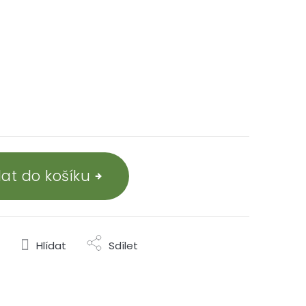
dat do košíku
Hlídat
Sdílet