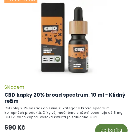
Skladem
CBD kapky 20% broad spectrum, 10 ml - Klidný
režim
CBD olej 20% se řadí do silnější kategorie broad spectrum
konopných produktů. Díky výjimečnému složení obsahuje až 8 mg
CBD v jedné kapce. Vysoká kvalita je zaručena CO2...
690 Kč
Do košíku