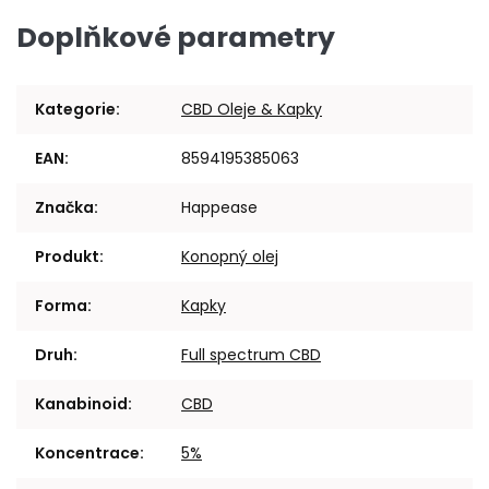
Doplňkové parametry
Kategorie
:
CBD Oleje & Kapky
EAN
:
8594195385063
Značka
:
Happease
Produkt
:
Konopný olej
Forma
:
Kapky
Druh
:
Full spectrum CBD
Kanabinoid
:
CBD
Koncentrace
:
5%