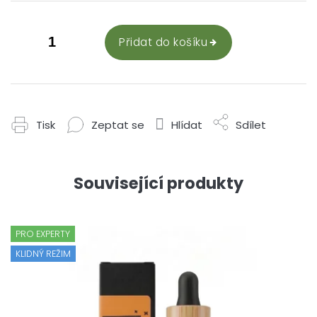
Přidat do košíku
Tisk
Zeptat se
Hlídat
Sdílet
Související produkty
PRO EXPERTY
KLIDNÝ REŽIM