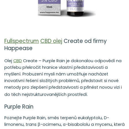
Fullspectrum
CBD olej
Create od firmy
Happease
Olej
CBD
Create – Purple Rain je dokonalou odpovědí na
potřebu překročit hranice vlastní představivosti a
myšlení. Probuzení mysli nám umožňuje nacházet
inovativní řešení složitých problémů, představit si nové
metody pro zlepšení představivosti a přinést novou vizi i
do těch nejstrukturovanějších prostředí.
Purple Rain
Poznejte Purple Rain, směs terpenů eukalyptolu, D-
limonenu, trans β-ocimenu, α-bisabololu a mycenu, která