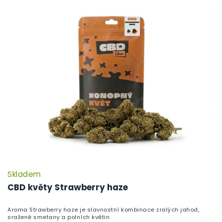
Skladem
CBD květy Strawberry haze
Aroma Strawberry haze je slavnostní kombinace zralých jahod,
sražené smetany a polních květin.