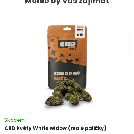
Mohlo by Vás zajímat
Skladem
CBD květy White widow (malé paličky)