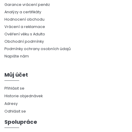
Garance vrácení peněz
Analýzy a certifikáty
Hodnocení obchodu
Vrácení a reklamace
Ověření věku s Adulto
Obchodní podmínky
Podmínky ochrany osobních údajů
Napište nám
Můj účet
Přihlásit se
Historie objednávek
Adresy
Odhlásit se
Spolupráce