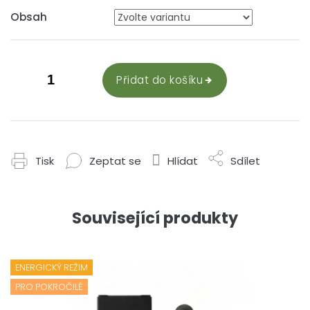
Obsah
Přidat do košíku
Tisk
Zeptat se
Hlídat
Sdílet
Související produkty
ENERGICKÝ REŽIM
PRO POKROČILÉ