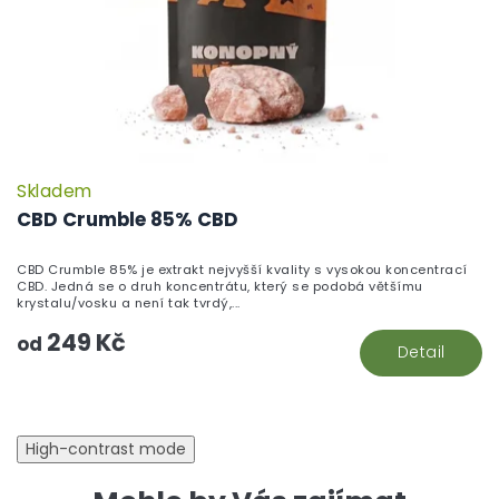
Skladem
CBD Crumble 85% CBD
CBD Crumble 85% je extrakt nejvyšší kvality s vysokou koncentrací
CBD. Jedná se o druh koncentrátu, který se podobá většímu
krystalu/vosku a není tak tvrdý,...
249 Kč
od
Detail
High-contrast mode