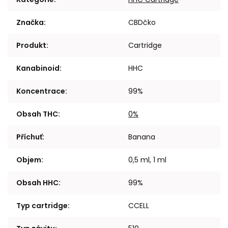
Značka
:
CBDčko
Produkt
:
Cartridge
Kanabinoid
:
HHC
Koncentrace
:
99%
Obsah THC
:
0%
Příchuť
:
Banana
Objem
:
0,5 ml, 1 ml
Obsah HHC
:
99%
Typ cartridge
:
CCELL