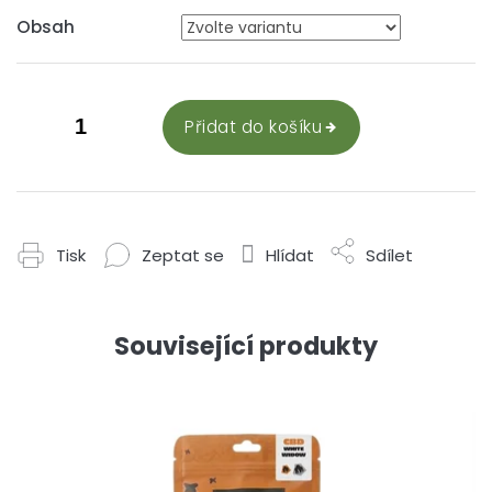
Obsah
Přidat do košíku
Tisk
Zeptat se
Hlídat
Sdílet
Související produkty