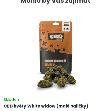
Mohlo by Vás zajímat
Skladem
CBD květy White widow (malé paličky)