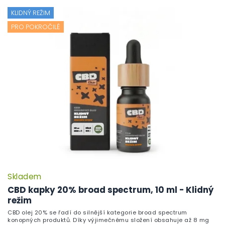
KLIDNÝ REŽIM
PRO POKROČILÉ
Skladem
CBD kapky 20% broad spectrum, 10 ml - Klidný
režim
CBD olej 20% se řadí do silnější kategorie broad spectrum
konopných produktů. Díky výjimečnému složení obsahuje až 8 mg