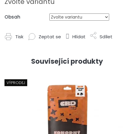
Zvolte variantu
Obsah
Tisk
Zeptat se
Hlídat
Sdílet
Související produkty
VÝPRODEJ