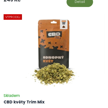
Detail
VÝPRODEJ
Skladem
CBD květy Trim Mix