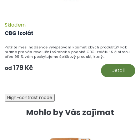
Skladem
CBG Izolát
Patříte mezi nadšence vylepšování kosmetických produktů? Pak
máme pro vás revoluční výrobek v podobě CBG izolátu! S čistotou
přes 99 % vám poskytujeme špičkový produkt, který...
179 Kč
od
Detail
High-contrast mode
Mohlo by Vás zajímat