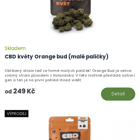
Skladem
CBD květy Orange bud (malé paličky)
Oblíbený strain teď ve formě malých paliček! Orange Bud je velice
známý strain původem z Holandska. V této rostlině převládá sativní
gen a ten je na první pohled ihned vidět.
249 Kč
od
Detail
VÝPRODEJ