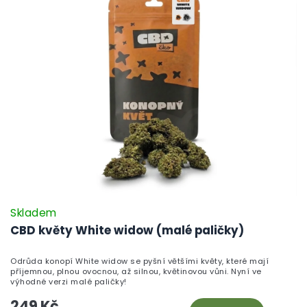
Skladem
CBD květy White widow (malé paličky)
Odrůda konopí White widow se pyšní většími květy, které mají
příjemnou, plnou ovocnou, až silnou, květinovou vůni. Nyní ve
výhodné verzi malé paličky!
249 Kč