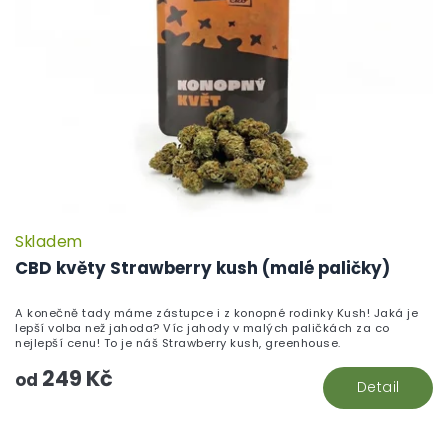
Skladem
CBD květy Strawberry kush (malé paličky)
A konečně tady máme zástupce i z konopné rodinky Kush! Jaká je
lepší volba než jahoda? Víc jahody v malých paličkách za co
nejlepší cenu! To je náš Strawberry kush, greenhouse.
249 Kč
od
Detail