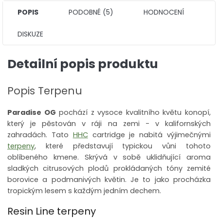
POPIS
PODOBNÉ (5)
HODNOCENÍ
DISKUZE
Detailní popis produktu
Popis Terpenu
Paradise OG
pochází z vysoce kvalitního květu konopí,
který je pěstován v ráji na zemi - v kalifornských
zahradách. Tato
HHC
cartridge je nabitá výjimečnými
terpeny
, které představují typickou vůni tohoto
oblíbeného kmene.
Skrývá v sobě uklidňující aroma
sladkých citrusových plodů prokládaných tóny zemité
borovice a podmanivých květin. Je to jako procházka
tropickým lesem s každým jedním dechem.
Resin Line terpeny