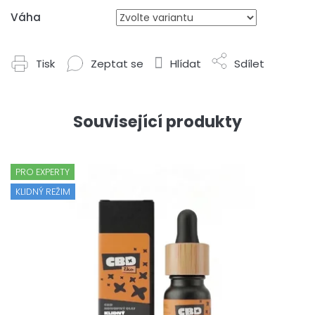
Váha
Tisk
Zeptat se
Hlídat
Sdílet
Související produkty
PRO EXPERTY
KLIDNÝ REŽIM