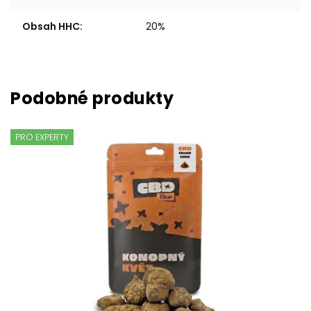
Obsah HHC
:
20%
PRO EXPERTY