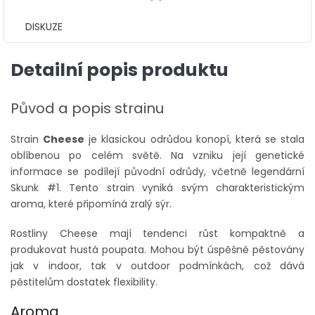
DISKUZE
Detailní popis produktu
Původ a popis strainu
Strain
Cheese
je klasickou odrůdou konopí, která se stala
oblíbenou po celém světě. Na vzniku její genetické
informace se podílejí původní odrůdy, včetně legendární
Skunk #1. Tento strain vyniká svým charakteristickým
aroma, které připomíná zralý sýr.
Rostliny Cheese mají tendenci růst kompaktně a
produkovat hustá poupata. Mohou být úspěšně pěstovány
jak v indoor, tak v outdoor podmínkách, což dává
pěstitelům dostatek flexibility.
Aroma