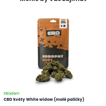
Skladem
CBD květy White widow (malé paličky)