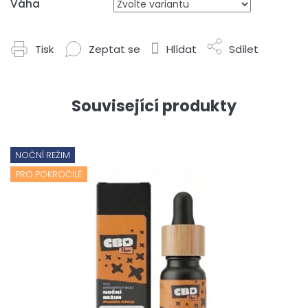
Váha
Tisk
Zeptat se
Hlídat
Sdílet
Související produkty
NOČNÍ REŽIM
PRO POKROČILÉ