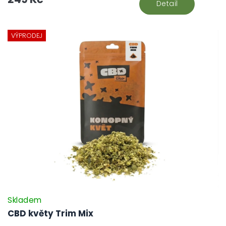
Detail
VÝPRODEJ
Skladem
CBD květy Trim Mix