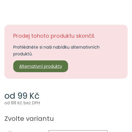
Prodej tohoto produktu skončil.
Prohlédněte si naši nabídku alternativních
produktů.
Alternativní produkty
od
99 Kč
od
88 Kč
bez DPH
Měrná
cena:
Zvolte variantu