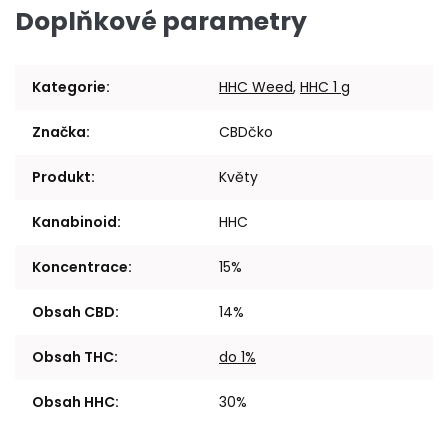
Doplňkové parametry
Kategorie
:
HHC Weed
,
HHC 1 g
Značka
:
CBDčko
Produkt
:
Květy
Kanabinoid
:
HHC
Koncentrace
:
15%
Obsah CBD
:
14%
Obsah THC
:
do 1%
Obsah HHC
:
30%