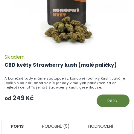
Skladem
CBD květy Strawberry kush (malé paličky)
A konečně tady máme zástupce i z konopné rodinky Kush! Jaká je
lepší volba než jahoda? Víc jahody v malých paličkách za co
nejlepší cenu! To je náš Strawberry kush, greenhouse.
249 Kč
od
Detail
POPIS
PODOBNÉ (5)
HODNOCENÍ