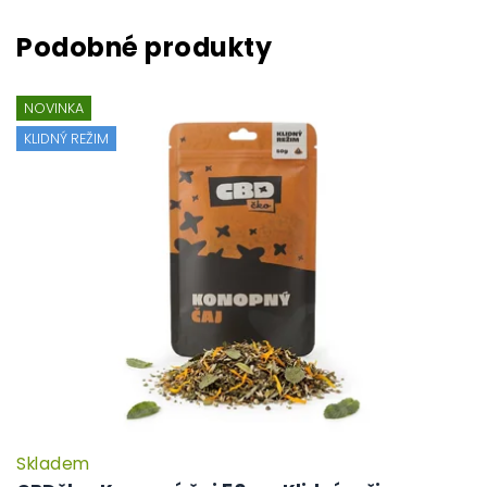
NOVINKA
KLIDNÝ REŽIM
Skladem