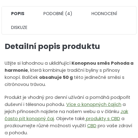
POPIS
PODOBNÉ (4)
HODNOCENÍ
DISKUZE
Detailní popis produktu
Užijte si lahodnou a uklidňující
Konopnou směs Pohoda a
harmonie
, která kombinuje tradiční byliny s přínosy
konopí. Balíček
obsahuje 50 g
této jedinečné směsi s
citrónovou trávou.
Produkt je vhodný pro denní užívání a pomáhá podpořit
duševní i tělesnou pohodu.
Více o konopných čajích
a
jejich přínosech najdete na našem webu a v článku
Jak
často pít konopný čaj
. Objevte také
produkty s CBD
a
prozkoumejte různé možnosti využití
CBD
pro vaše zdraví
a pohodu.