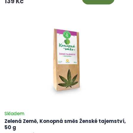
139 Kč
Skladem
Zelená Země, Konopná směs Ženské tajemství,
50 g