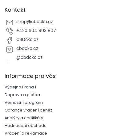
Kontakt
shop
@
cbdcko.cz
+420 604 903 807
CBDčko.cz
cbdcko.cz
@cbdcko.cz
Informace pro vás
Výdejna Praha 1
Doprava a platba
Věrnostní program
Garance vrácení peněz
Analýzy a certifikáty
Hodnocení obchodu
Vrácení a reklamace