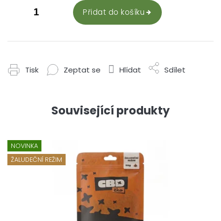
Přidat do košíku
Tisk
Zeptat se
Hlídat
Sdílet
Související produkty
NOVINKA
ŽALUDEČNÍ REŽIM