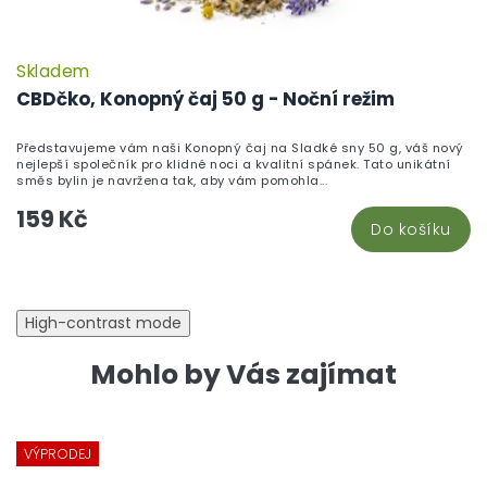
Skladem
CBDčko, Konopný čaj 50 g - Noční režim
Představujeme vám naši Konopný čaj na Sladké sny 50 g, váš nový
nejlepší společník pro klidné noci a kvalitní spánek. Tato unikátní
směs bylin je navržena tak, aby vám pomohla...
159 Kč
Do košíku
High-contrast mode
Mohlo by Vás zajímat
VÝPRODEJ