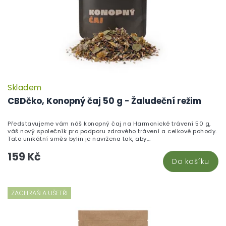
Skladem
CBDčko, Konopný čaj 50 g - Žaludeční režim
Představujeme vám náš konopný čaj na Harmonické trávení 50 g,
váš nový společník pro podporu zdravého trávení a celkové pohody.
Tato unikátní směs bylin je navržena tak, aby...
159 Kč
Do košíku
ZACHRAŇ A UŠETŘI