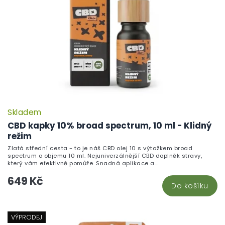
Skladem
CBD kapky 10% broad spectrum, 10 ml - Klidný
režim
Zlatá střední cesta - to je náš CBD olej 10 s výtažkem broad
spectrum o objemu 10 ml. Nejuniverzálnější CBD doplněk stravy,
který vám efektivně pomůže. Snadná aplikace a...
649 Kč
Do košíku
VÝPRODEJ