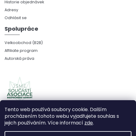
Historie objednávek
Adresy
Odhlásit se
Spolupráce
Velkoobchod (B2B)
Affiliate program
Autorská práva
Tento web používá soubory cookie. Dalším
procházením tohoto webu vyjadřujete souhlas s
jejich používáním. Více informací
zde
.
Copyright 2026
CBDčko
. Všechna práva vyhrazena.
Upravit nastavení cookies