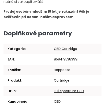
nutné si zakoupit zvlášť.
Prodej osobám mladším 18 let je zakázán! Věk je
ověřován při dodání naším dopravcem.
Doplňkové parametry
Kategorie
:
CBD Cartridge
EAN
:
8594195383991
Značka
:
Happease
Produkt
:
Cartridge
Druh
:
Full spectrum CBD
Kanabinoid
:
CBD